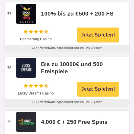
100% bis zu €500 + 200 FS
37
Jetzt Spielen!
Boomerang Casino
18+ | Verantwortungsbewusst spielen | AGB gelten
Bis zu 10000€ und 500
38
Freispiele
Jetzt Spielen!
Lucky Dreams Casino
18+ | Verantwortungsbewusst spielen | AGB gelten
4,000 € + 250 Free Spins
39