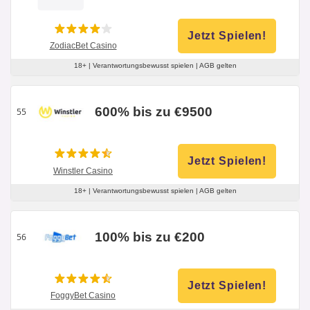
Jetzt Spielen!
ZodiacBet Casino
18+ | Verantwortungsbewusst spielen | AGB gelten
600% bis zu €9500
55
Jetzt Spielen!
Winstler Casino
18+ | Verantwortungsbewusst spielen | AGB gelten
100% bis zu €200
56
Jetzt Spielen!
FoggyBet Casino