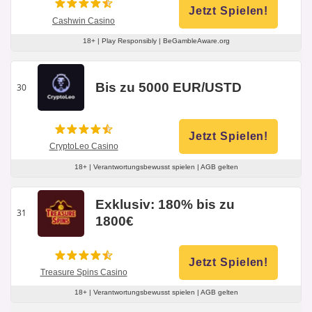
Jetzt Spielen!
Cashwin Casino
18+ | Play Responsibly | BeGambleAware.org
Bis zu 5000 EUR/USTD
30
Jetzt Spielen!
CryptoLeo Casino
18+ | Verantwortungsbewusst spielen | AGB gelten
Exklusiv: 180% bis zu
31
1800€
Jetzt Spielen!
Treasure Spins Casino
18+ | Verantwortungsbewusst spielen | AGB gelten