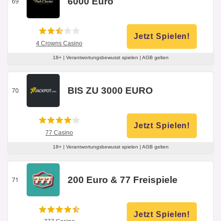
6000 Euro
69
Jetzt Spielen!
4 Crowns Casino
18+ | Verantwortungsbewusst spielen | AGB gelten
BIS ZU 3000 EURO
70
Jetzt Spielen!
77 Casino
18+ | Verantwortungsbewusst spielen | AGB gelten
200 Euro & 77 Freispiele
71
Jetzt Spielen!