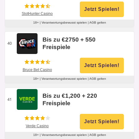
Jetzt Spielen!
SlotHunter Casino
18+ | Verantwortungsbewusst spielen | AGB gelten
Bis zu €2750 + 550
40
Freispiele
Jetzt Spielen!
Bruce Bet Casino
18+ | Verantwortungsbewusst spielen | AGB gelten
Bis zu €1,200 + 220
41
Freispiele
Jetzt Spielen!
Verde Casino
18+ | Verantwortungsbewusst spielen | AGB gelten