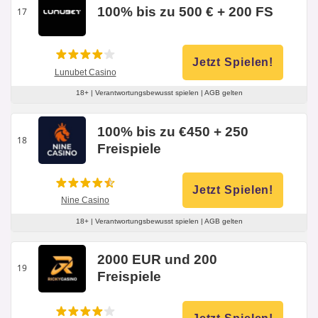
100% bis zu 500 € + 200 FS
17
Jetzt Spielen!
Lunubet Casino
18+ | Verantwortungsbewusst spielen | AGB gelten
100% bis zu €450 + 250
18
Freispiele
Jetzt Spielen!
Nine Casino
18+ | Verantwortungsbewusst spielen | AGB gelten
2000 EUR und 200
19
Freispiele