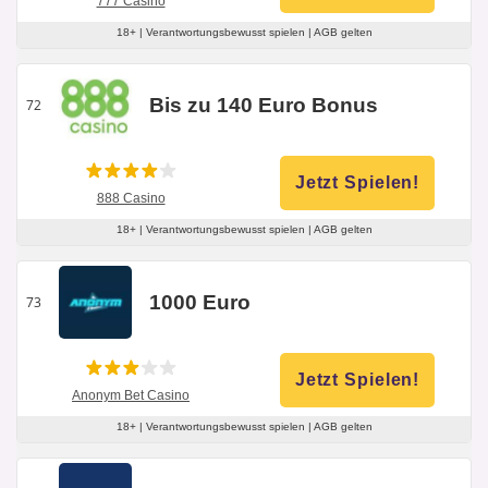
777 Casino
18+ | Verantwortungsbewusst spielen | AGB gelten
Bis zu 140 Euro Bonus
72
Jetzt Spielen!
888 Casino
18+ | Verantwortungsbewusst spielen | AGB gelten
1000 Euro
73
Jetzt Spielen!
Anonym Bet Casino
18+ | Verantwortungsbewusst spielen | AGB gelten