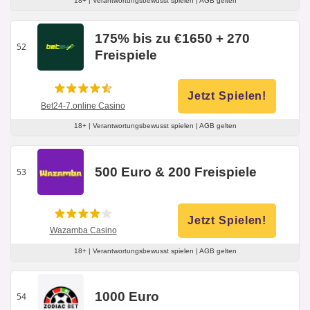
18+ | Verantwortungsbewusst spielen | AGB gelten
175% bis zu €1650 + 270
52
Freispiele
Jetzt Spielen!
Bet24-7.online Casino
18+ | Verantwortungsbewusst spielen | AGB gelten
500 Euro & 200 Freispiele
53
Jetzt Spielen!
Wazamba Casino
18+ | Verantwortungsbewusst spielen | AGB gelten
1000 Euro
54