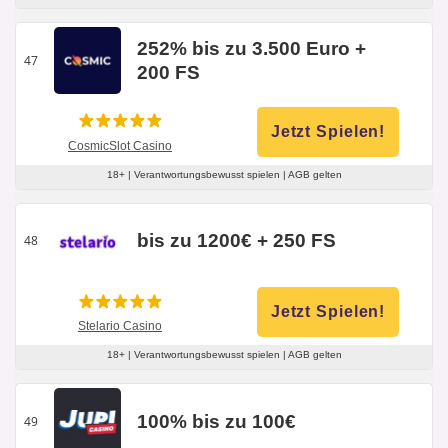
252% bis zu 3.500 Euro +
47
200 FS
Jetzt Spielen!
CosmicSlot Casino
18+ | Verantwortungsbewusst spielen | AGB gelten
bis zu 1200€ + 250 FS
48
Jetzt Spielen!
Stelario Casino
18+ | Verantwortungsbewusst spielen | AGB gelten
100% bis zu 100€
49