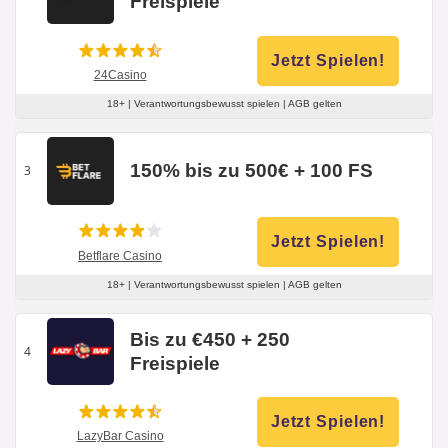
Freispiele
Jetzt Spielen!
24Casino
18+ | Verantwortungsbewusst spielen | AGB gelten
150% bis zu 500€ + 100 FS
3
Jetzt Spielen!
Betflare Casino
18+ | Verantwortungsbewusst spielen | AGB gelten
Bis zu €450 + 250
4
Freispiele
Jetzt Spielen!
LazyBar Casino