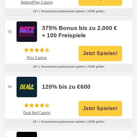
BetandPlay Casino
18+ | Verantwortungsbewusst spielen | AGB gelten
375% Bonus bis zu 2.000 €
15
+ 100 Freispiele
Jetzt Spielen!
Rizz Casino
18+ | Verantwortungsbewusst spielen | AGB gelten
120% bis zu €600
16
Jetzt Spielen!
Deal Bet Casino
18+ | Verantwortungsbewusst spielen | AGB gelten