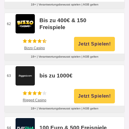
18+ | Verantwortungsbewusst spielen | AGB gelten
Bis zu 400€ & 150
62
Freispiele
Jetzt Spielen!
Bizzo Casino
18+ | Verantwortungsbewusst spielen | AGB gelten
bis zu 1000€
63
Jetzt Spielen!
Rigged Casino
18+ | Verantwortungsbewusst spielen | AGB gelten
100 Euro & 500 Freispiele
64