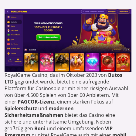
RoyalGame Casino, das im Oktober 2023 von
Butos
LTD
gegründet wurde, bietet eine aufregende
Plattform für Casinospieler mit einer riesigen Auswahl
von über 4.500 Spielen von über 60 Anbietern. Mit
einer
PAGCOR-Lizenz
, einem starken Fokus auf
Spielerschutz
und
modernen
Sicherheitsmaßnahmen
bietet das Casino eine
sichere und unterhaltsame Umgebung. Neben
großzügigen
Boni
und einem umfassenden
VIP-
Programm
punktet RoyalGame auch mit einer
mobil