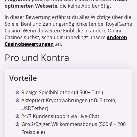
optimierten Webseite
, die keine App benötigt.
In dieser Bewertung erfährst du alles Wichtige über die
Spiele, Boni und Zahlungsmöglichkeiten bei RoyalGame
Casino. Wenn du weitere Einblicke in andere Online-
Casinos suchst, schau dir unbedingt unsere
anderen
Casinobewertungen
an.
Pro und Kontra
Vorteile
Riesige Spielbibliothek (4.500+ Titel)
Akzeptiert Kryptowährungen (z.B. Bitcoin,
USDTether)
24/7 Kundensupport via Live-Chat
Großzügiger Willkommensbonus (500 € + 200
Freispiele)