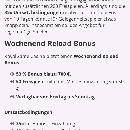
mit den zusätzlichen 200 Freispielen. Allerdings sind die
35x Umsatzbedingungen
relativ hoch, und die Frist
von 10 Tagen könnte für Gelegenheitsspieler etwas
knapp sein. Insgesamt ein solides Angebot für
regelmäßige Spieler.
Wochenend-Reload-Bonus
RoyalGame Casino bietet einen
Wochenend-Reload-
Bonus
:
50 % Bonus bis zu 700 €
.
50 Freispiele
mit einer Mindesteinzahlung von 50
€.
Verfügbar von Freitag bis Sonntag
.
Umsatzbedingungen
:
35x
für Bonus + Einzahlung.