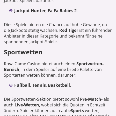
Jackpot-Spielen, darunter:
Jackpot Hunter
,
Fa Fa Babies 2
.
Diese Spiele bieten die Chance auf hohe Gewinne, da
die Jackpots stetig wachsen.
Red Tiger
ist ein führender
Anbieter in dieser Kategorie und bekannt für seine
spannenden Jackpot-Spiele.
Sportwetten
RoyalGame Casino bietet auch einen
Sportwetten-
Bereich
, in dem Spieler auf eine breite Palette von
Sportarten wetten können, darunter:
Fußball
,
Tennis
,
Basketball
.
Die Sportwetten-Sektion bietet sowohl
Pre-Match-
als
auch
Live-Wetten
, wobei sich die Quoten in Echtzeit
ändern. Spieler können auch auf
eSports
wetten,