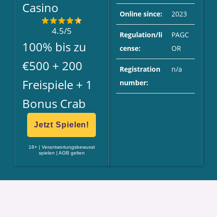
Casino
Online since:
2023
4.5/5
Regulation/li
PAGC
100% bis zu
cense:
OR
€500 + 200
Registration
n/a
Freispiele + 1
number:
Bonus Crab
Jetzt Spielen!
18+ | Verantwortungsbewusst
spielen | AGB gelten