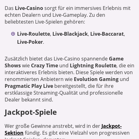
Das
Live-Casino
sorgt für ein immersives Erlebnis mit
echten Dealern und Live-Gameplay. Zu den
beliebtesten Live-Spielen gehören:
Live-Roulette
,
Live-Blackjack
,
Live-Baccarat
,
Live-Poker
.
Zusätzlich bietet das Live-Casino spannende
Game
Shows
wie
Crazy Time
und
Lightning Roulette
, die ein
interaktiveres Erlebnis bieten. Diese Spiele werden von
renommierten Anbietern wie
Evolution Gaming
und
Pragmatic Play Live
bereitgestellt, die für ihre
erstklassige Streaming-Qualität und professionelle
Dealer bekannt sind.
Jackpot-Spiele
Wer große Gewinne anstrebt, wird in der
Jackpot-
Sektion
fündig. Es gibt eine Vielzahl von progressiven