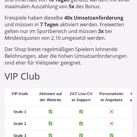
maximalen Auszahlung von
5x
des Bonus.
Freispiele haben dieselbe
40x Umsatzanforderung
und müssen in
7 Tagen
aktiviert werden. Freiwetten
gelten nur im Sportbereich und müssen
3x
bei
Mindestquoten von 2,10 umgesetzt werden.
Der Shop bietet regelmäßigen Spielern lohnende
Belohnungen, aber die hohen Umsatzanforderungen
sind eher für Vielspieler geeignet.
VIP Club
VIP-Stufe
Aktionen auf
24/7 Live-Ch
Personalisier
Höh
der Website
at-Support
te Angebote
ahl
Stufe 1
Stufe 2
Stufe 3