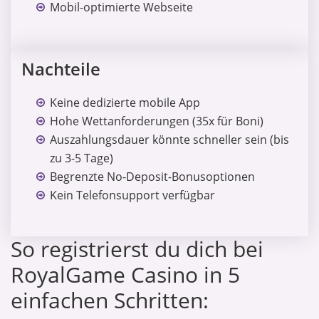
Mobil-optimierte Webseite
Nachteile
Keine dedizierte mobile App
Hohe Wettanforderungen (35x für Boni)
Auszahlungsdauer könnte schneller sein (bis
zu 3-5 Tage)
Begrenzte No-Deposit-Bonusoptionen
Kein Telefonsupport verfügbar
So registrierst du dich bei
RoyalGame Casino in 5
einfachen Schritten: