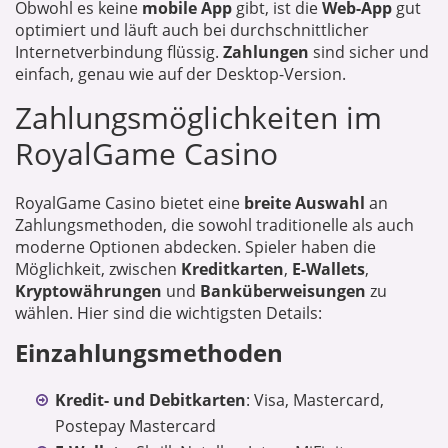
Obwohl es keine
mobile App
gibt, ist die
Web-App
gut
optimiert und läuft auch bei durchschnittlicher
Internetverbindung flüssig.
Zahlungen
sind sicher und
einfach, genau wie auf der Desktop-Version.
Zahlungsmöglichkeiten im
RoyalGame Casino
RoyalGame Casino bietet eine
breite Auswahl
an
Zahlungsmethoden, die sowohl traditionelle als auch
moderne Optionen abdecken. Spieler haben die
Möglichkeit, zwischen
Kreditkarten
,
E-Wallets
,
Kryptowährungen
und
Banküberweisungen
zu
wählen. Hier sind die wichtigsten Details:
Einzahlungsmethoden
Kredit- und Debitkarten
: Visa, Mastercard,
Postepay Mastercard