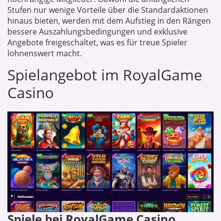
Stufen nur wenige Vorteile über die Standardaktionen
hinaus bieten, werden mit dem Aufstieg in den Rängen
bessere Auszahlungsbedingungen und exklusive
Angebote freigeschaltet, was es für treue Spieler
lohnenswert macht.
Spielangebot im RoyalGame
Casino
Spiele bei RoyalGame Casino