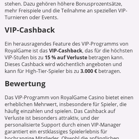
stehen. Dazu gehören höhere Bonusprozentsätze,
mehr Freispiele und die Teilnahme an speziellen VIP-
Turnieren oder Events.
VIP-Cashback
Ein herausragendes Feature des VIP-Programms von
RoyalGame ist das
VIP-Cashback
, das für die höchsten
VIP-Stufen bis zu
15 % auf Verluste
betragen kann.
Dieses Cashback wird wöchentlich angeboten und
kann für High-Tier-Spieler bis zu
3.000 €
betragen.
Bewertung
Das VIP-Programm von RoyalGame Casino bietet einen
erheblichen Mehrwert, insbesondere für Spieler, die
häufig einzahlen und spielen. Das Cashback auf
Verluste ist besonders attraktiv, und der
personalisierte Support durch einen VIP-Manager
garantiert ein erstklassiges Spielerlebnis für
hochrangige Mitglieder. Obwohl die anfänglichen