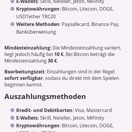
E-Wallets
: Skrill, Neteller, Jeton, MiFinity
Kryptowährungen
: Bitcoin, Litecoin, DOGE,
USDTether TRC20
Weitere Methoden
: Paysafecard, Binance Pay,
Banküberweisung
Mindesteinzahlung
: Die Mindesteinzahlung variiert,
liegt jedoch häufig bei
10 €
. Bei Bitcoin beträgt die
Mindesteinzahlung
30 €
.
Bearbeitungszeit
: Einzahlungen sind in der Regel
sofort verfügbar
, sodass du direkt mit dem Spielen
beginnen kannst.
Auszahlungsmethoden
Kredit- und Debitkarten
: Visa, Mastercard
E-Wallets
: Skrill, Neteller, Jeton, MiFinity
Kryptowährungen
: Bitcoin, Litecoin, DOGE,