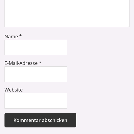
Name
*
E-Mail-Adresse
*
Website