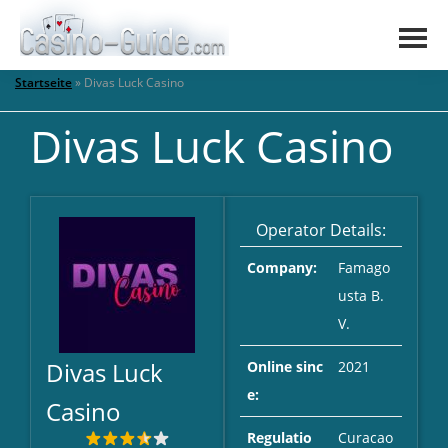
Zum
Zur
Inhalt
Fußzeile
Casino
springen
springen
Infos
Guide
Startseite
»
Divas Luck Casino
zu
den
Divas Luck Casino
besten
Online
Casinos
Operator Details:
Company:
Famago
usta B.
V.
Divas Luck
Online sinc
2021
e:
Casino
Regulatio
Curacao