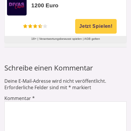
1200 Euro
Jetzt Spielen!
18+ | Verantwortungsbewusst spielen | AGB gelten
Leser-
Schreibe einen Kommentar
Interaktionen
Deine E-Mail-Adresse wird nicht veröffentlicht.
Erforderliche Felder sind mit
*
markiert
Kommentar
*