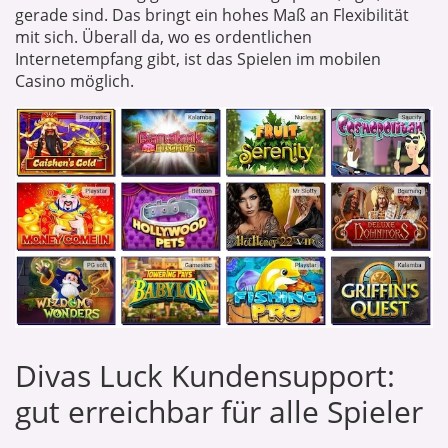
gerade sind. Das bringt ein hohes Maß an Flexibilität
mit sich. Überall da, wo es ordentlichen
Internetempfang gibt, ist das Spielen im mobilen
Casino möglich.
Divas Luck Kundensupport:
gut erreichbar für alle Spieler