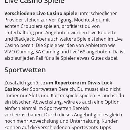
Live Casino Spiele
Verschiedene Live Casino Spiele
unterschiedlicher
Provider stehen zur Verfügung. Möchtest du mit
echten Croupiers spielen, profitierst du von
Unterhaltung pur. Angeboten werden Live Roulette
und Blackjack. Aber auch weitere Spiele stehen im Live
Casino bereit. Die Spiele werden von Anbietern wie
VIVO Gaming, SA Gaming und live168 angeboten. Da ist
also auf jeden Fall für alle Spieler etwas Gutes dabei.
Sportwetten
Zusätzlich gehört
zum Repertoire im Divas Luck
Casino
der Sportwetten Bereich. Du musst also nicht
immer nur Slots und Kartenspiele spielen. Brauchst du
ein bisschen Abwechslung, wäre es auch eine Option,
einfach einmal im Sportwetten Bereich
vorbeizuschauen. Durch dieses Angebot gibt es gleich
noch mehr Abwechslung und Unterhaltung. Kunden
können auf die verschiedenen Sportevents Tipps