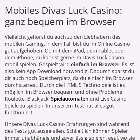
Mobiles Divas Luck Casino:
ganz bequem im Browser
Vielleicht gehörst du auch zu den Liebhabern des
mobilen Gaming. In dem Fall bist du im Online Casino
gut aufgehoben. Ob mit dem iPad, dem Tablet oder
dem iPhone, du kannst gerne im Davis Luck Casino
mobil spielen. Gespielt wird
einfach im Browser
. Es ist
also kein App Download notwendig. Dadurch sparst du
dir auch noch Speicherplatz, da du einfach im Browser
durchstartest. Durch die HTML 5 Technologie ist es
möglich, im Browser bequem und ohne Probleme
Roulette, Blackjack,
Spielautomaten
und Live Casino
Spiele zu spielen. In unserem Test hat alles gut
funktioniert.
Unsere Divas Luck Casino Erfahrungen sind während
des Tests gut ausgefallen. Schließlich können Spieler
immer unabhängig und zuverlässig spielen, egal, wo sie