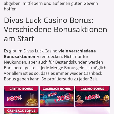
abgeben, mitfiebern und auf einen guten Gewinn
hoffen.
Divas Luck Casino Bonus:
Verschiedene Bonusaktionen
am Start
Es gibt im Divas Luck Casino
viele verschiedene
Bonusaktionen
zu entdecken. Nicht nur für
Neukunden, aber auch für Bestandskunden werden
Boni bereitgestellt. Jede Menge Bonusgeld ist möglich.
Vor allem ist es so, dass es immer wieder Cashback
Bonus geben kann. So profitierst du zu jeder Zeit.