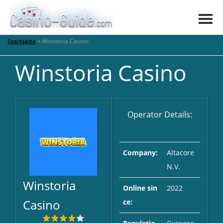
Zum
Zur
Inhalt
Fußzeile
Casino
springen
springen
Infos
Guide
Startseite
»
Winstoria Casino
zu
den
Winstoria Casino
besten
Online
Casinos
Operator Details:
Company:
Altacore
N.V.
Winstoria
Online sin
2022
Casino
ce: