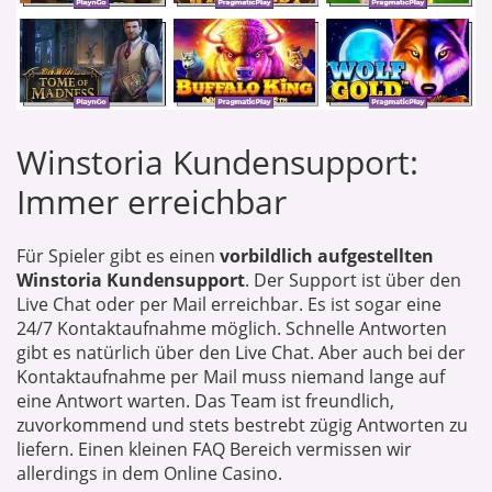
Winstoria Kundensupport:
Immer erreichbar
Für Spieler gibt es einen
vorbildlich aufgestellten
Winstoria Kundensupport
. Der Support ist über den
Live Chat oder per Mail erreichbar. Es ist sogar eine
24/7 Kontaktaufnahme möglich. Schnelle Antworten
gibt es natürlich über den Live Chat. Aber auch bei der
Kontaktaufnahme per Mail muss niemand lange auf
eine Antwort warten. Das Team ist freundlich,
zuvorkommend und stets bestrebt zügig Antworten zu
liefern. Einen kleinen FAQ Bereich vermissen wir
allerdings in dem Online Casino.