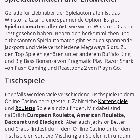
Gerade für Liebhaber der Spielautomaten ist das
Winstoria Casino eine spannende Option. Es gibt
Spielautomaten aller Art
, wie wir im Winstoria Casino
Test gesehen haben. Neben den herkömmlichen und
altbekannten Spielautomaten gibt es auch spannende
Jackpots und viele verschiedene Megaways Slots. Zu
den Top Spielen gehören unter anderem Buffalo King
und Big Bass Bonanza von Pragmatic Play, Razor Shark
von Push Gaming und Reactoonz 2 von Play’n Go.
Tischspiele
Ebenfalls werden viele verschiedene Tischspiele in dem
Online Casino bereitgestellt. Zahlreiche
Kartenspiele
und
Roulette
Spiele sind zu finden. Mit dabei sind
natürlich
European Roulette, American Roulette,
Baccarat und Blackjack
. Aber auch Jacks or Better
und Craps findest du in dem Online Casino unter den
Tischspielen vor. Die Mischung an Spielen ist rundum