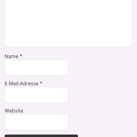
Name
*
E-Mail-Adresse
*
Website