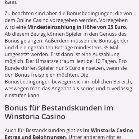
kann.
Zu beachten sind aber die Bonusbedingungen, die von
dem Online Casino vorgegeben werden. Vorgegeben
wird eine
Mindesteinzahlung in Höhe von 25 Euro
.
Ab diesem Betrag können Spieler in den Genuss des
Bonus gelangen. Außerdem müssen die Bonusgelder
und die eingezahlten Beträge mindestens 35 Mal
umgesetzt werden. Erst dann ist eine Auszahlung
möglich. Der Umsatzzeitraum liegt bei 10 Tagen. Pro
Runde dürfen Spieler nur 5 Euro einsetzen, wenn sie
den Bonus freispielen möchten. Die
Bonusbedingungen bewegen sich im üblichen Bereich,
weswegen man das Angebot als seriös und zuverlässig
einstufen kann.
Bonus für Bestandskunden im
Winstoria Casino
Auch für Bestandskunden gibt es
im Winstoria Casino
Extras und Belohnungen
. Unter anderem gibt es