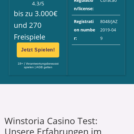
Regulatio
Curacao
4.3/5
n/license:
bis zu 3.000€
Registrati
8048/JAZ
und 270
on numbe
2019-04
Freispiele
r:
9
Jetzt Spielen!
18+ | Verantwortungsbewusst
spielen | AGB gelten
Winstoria Casino Test:
Unsere Erfahrungen im