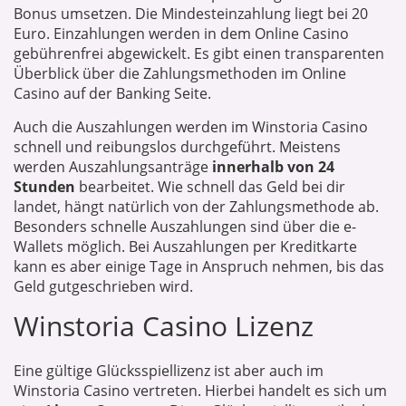
Bonus umsetzen. Die Mindesteinzahlung liegt bei 20
Euro. Einzahlungen werden in dem Online Casino
gebührenfrei abgewickelt. Es gibt einen transparenten
Überblick über die Zahlungsmethoden im Online
Casino auf der Banking Seite.
Auch die Auszahlungen werden im Winstoria Casino
schnell und reibungslos durchgeführt. Meistens
werden Auszahlungsanträge
innerhalb von 24
Stunden
bearbeitet. Wie schnell das Geld bei dir
landet, hängt natürlich von der Zahlungsmethode ab.
Besonders schnelle Auszahlungen sind über die e-
Wallets möglich. Bei Auszahlungen per Kreditkarte
kann es aber einige Tage in Anspruch nehmen, bis das
Geld gutgeschrieben wird.
Winstoria Casino Lizenz
Eine gültige Glücksspiellizenz ist aber auch im
Winstoria Casino vertreten. Hierbei handelt es sich um