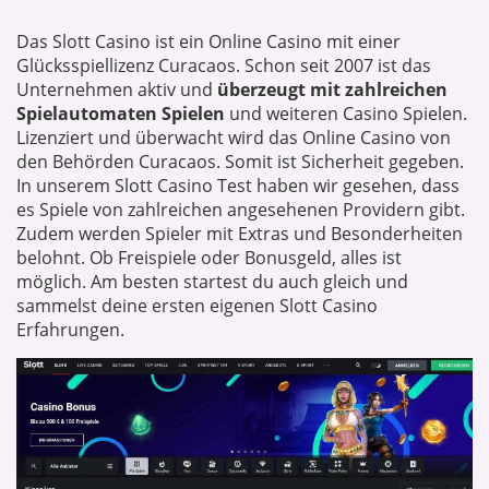
Das Slott Casino ist ein Online Casino mit einer
Glücksspiellizenz Curacaos. Schon seit 2007 ist das
Unternehmen aktiv und
überzeugt mit zahlreichen
Spielautomaten Spielen
und weiteren Casino Spielen.
Lizenziert und überwacht wird das Online Casino von
den Behörden Curacaos. Somit ist Sicherheit gegeben.
In unserem Slott Casino Test haben wir gesehen, dass
es Spiele von zahlreichen angesehenen Providern gibt.
Zudem werden Spieler mit Extras und Besonderheiten
belohnt. Ob Freispiele oder Bonusgeld, alles ist
möglich. Am besten startest du auch gleich und
sammelst deine ersten eigenen Slott Casino
Erfahrungen.