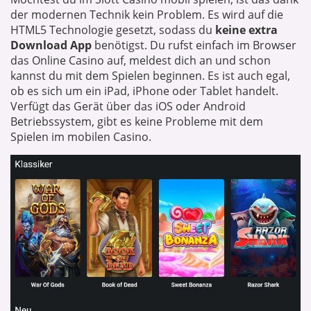
der modernen Technik kein Problem. Es wird auf die
HTML5 Technologie gesetzt, sodass du
keine extra
Download App
benötigst. Du rufst einfach im Browser
das Online Casino auf, meldest dich an und schon
kannst du mit dem Spielen beginnen. Es ist auch egal,
ob es sich um ein iPad, iPhone oder Tablet handelt.
Verfügt das Gerät über das iOS oder Android
Betriebssystem, gibt es keine Probleme mit dem
Spielen im mobilen Casino.