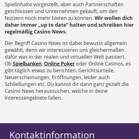
Spielinhalte vorgestellt, aber auch Partnerschaften
geschlossen und Unternehmen gekauft, um den
Nutzern noch mehr bieten zu können.
Wir wollen dich
daher immer „up to date“ halten und schreiben hier
regelmäßig Casino News.
Der Begriff Casino News ist dabei bewusst allgemein
gewählt, denn wir interessieren uns gleichermaßen
dafür was in der realen und virtuellen Welt passiert.
Ob
Spielbanken
,
Online Poker
oder Online Casinos, es
gibt täglich etwas zu berichten. Gerichtsurteile,
Neuerscheinungen, Eröffnungen, leider auch
Schließungen etc. Du kannst dir dann ganz gezielt die
Casino News heraussuchen, welche in deine
Interessengebiete fallen.
Kontaktinformation