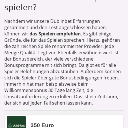
spielen?
Nachdem wir unsere Dublinbet Erfahrungen
gesammelt und den Test abgeschlossen haben,
können wir
das Spielen empfehlen
. Es gibt einige
Gründe, die für das Spielen sprechen. Hierzu gehören
die zahlreichen Spiele renommierter Provider. Jede
Menge Qualität liegt vor. Ebenfalls erwähnenswert ist
der Bonusbereich, der viele verschiedene
Bonusprogramme mit sich bringt. Da gibt es für alle
Spieler Belohnungen abzustauben. Außerdem können
sich die Spieler über gute Bonusbedingungen freuen.
Immerhin hat man beispielsweise beim
Willkommensbonus 30 Tage lang Zeit, die
Umsatzanforderung zu erfüllen. Das ist ein Zeitraum,
der sich auf jeden Fall sehen lassen kann.
350 Euro