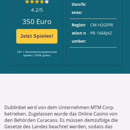
tion/lic
4.2/5
ense:
350 Euro
Registr
CM-H2GFPR
ation n
PR-1668JAZ
Jetzt Spielen!
umber:
18+ | Verantwortungsbewusst
spielen | AGB gelten
Dublinbet wird von dem Unternehmen MTM Corp.
betrieben. Zugelassen wurde das Online Casino von
den Behörden Curacaos. Es müssen demzufolge die
Gesetze des Landes beachtet werden, sodass das