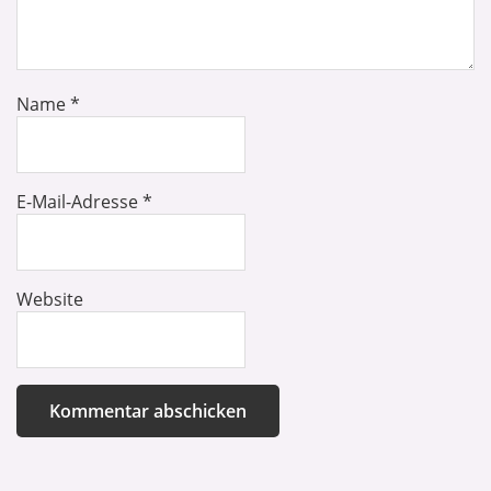
Name
*
E-Mail-Adresse
*
Website