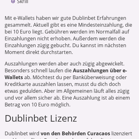
Skrill
Mit e-Wallets haben wir gute Dublinbet Erfahrungen
gesammelt. Aktuell gibt es eine Mindesteinzahlung, die
bei 10 Euro liegt. Gebühren werden im Normalfall auf
Einzahlungen nicht erhoben. Außerdem werden die
Einzahlungen zügig gebucht. Du kannst im nächsten
Moment direkt durchstarten.
Auszahlungen werden aber auch zügig abgewickelt.
Besonders schnell laufen die
Auszahlungen über e-
Wallets
ab. Möchtest du per Banküberweisung oder
Kreditkarte auszahlen lassen, musst du dich doch
etwas gedulden. Aber im Allgemeinen läuft alles zügig
und vor allem sicher ab. Eine Auszahlung ist ab einem
Betrag von 10 Euro möglich.
Dublinbet Lizenz
Dublinbet wird
von den Behörden Curacaos
lizenziert