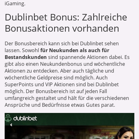
iGaming.
Dublinbet Bonus: Zahlreiche
Bonusaktionen vorhanden
Der Bonusbereich kann sich bei Dublinbet sehen
lassen. Sowohl
für Neukunden als auch für
Bestandskunden
sind spannende Aktionen dabei. Es
gibt also einen Neukundenbonus und wöchentliche
Aktionen zu entdecken. Aber auch tägliche und
wöchentliche Geldpreise sind möglich. Auch
SuperPoints und VIP Aktionen sind bei Dublinbet
möglich. Der Bonusbereich ist auf jeden Fall
umfangreich gestaltet und hält für die verschiedenen
Ansprüche und Bedürfnisse etwas Gutes parat.