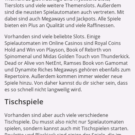
Tierslots und viele weitere Themenslots. Außerdem
sind die neusten Spielautomaten auch vertreten. Mit
dabei sind auch Megaways und Jackpots. Alle Spiele
bieten ein Plus an Qualität und viele Raffinessen.
Vorhanden sind viele beliebte Slots. Einige
Spielautomaten im Online Casinos sind Royal Coins
Hold and Win von Playson, Book of Rebirth von
Spinomenal und Midas Golden Touch von Thunderkick.
Dead or Alive von NetEnt, Ramses Book von Gamomat
und Dynamite Riches Megaways gehören ebenfalls zum
Repertoire. Außerdem kommen immer wieder neue
Spiele hinzu. Von daher kannst du dir sicher sein, dass
es so schnell nicht langweilig wird.
Tischspiele
Vorhanden sind aber auch viele verschiedene
Tischspiele. Du musst also nicht nur Spielautomaten
spielen, sondern kannst auch mit Tischspielen starten.