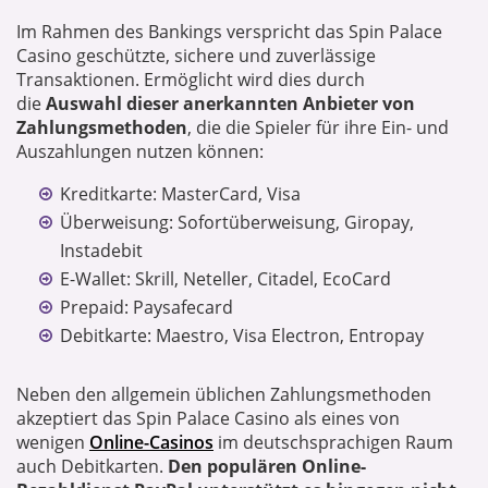
Im Rahmen des Bankings verspricht das Spin Palace
Casino geschützte, sichere und zuverlässige
Transaktionen. Ermöglicht wird dies durch
die
Auswahl dieser anerkannten Anbieter von
Zahlungsmethoden
, die die Spieler für ihre Ein- und
Auszahlungen nutzen können:
Kreditkarte: MasterCard, Visa
Überweisung: Sofortüberweisung, Giropay,
Instadebit
E-Wallet: Skrill, Neteller, Citadel, EcoCard
Prepaid: Paysafecard
Debitkarte: Maestro, Visa Electron, Entropay
Neben den allgemein üblichen Zahlungsmethoden
akzeptiert das Spin Palace Casino als eines von
wenigen
Online-Casinos
im deutschsprachigen Raum
auch Debitkarten.
Den populären Online-