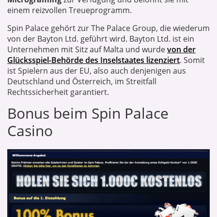
einem reizvollen Treueprogramm.
Spin Palace gehört zur The Palace Group, die wiederum
von der Bayton Ltd. geführt wird. Bayton Ltd. ist ein
Unternehmen mit Sitz auf Malta und wurde
von der
Glücksspiel-Behörde des Inselstaates lizenziert
. Somit
ist Spielern aus der EU, also auch denjenigen aus
Deutschland und Österreich, im Streitfall
Rechtssicherheit garantiert.
Bonus beim Spin Palace
Casino