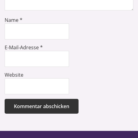
Name
*
E-Mail-Adresse
*
Website