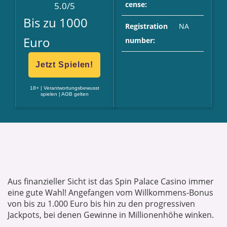
cense:
5.0/5
Bis zu 1000
Registration
NA
Euro
number:
Jetzt Spielen!
18+ | Verantwortungsbewusst
spielen | AGB gelten
Aus finanzieller Sicht ist das Spin Palace Casino immer
eine gute Wahl! Angefangen vom Willkommens-Bonus
von bis zu 1.000 Euro bis hin zu den progressiven
Jackpots, bei denen Gewinne in Millionenhöhe winken.