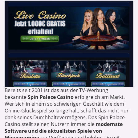
Bereits seit 2001 ist das aus der TV-Werbung
bekannte
Spin Palace Casino
erfolgreich am Markt.
Wer sich in einem so schwierigen Geschäft wie dem
Online-Glücksspiel so lange hält, schafft das nicht nur
dank seines Durchhaltevermögens. Das Spin Palace
Casino stellt seinen Nutzern immer die
modernste
Software und die aktuellsten Spiele von
Micrograming
zur Verfügung und belohnt sie mit