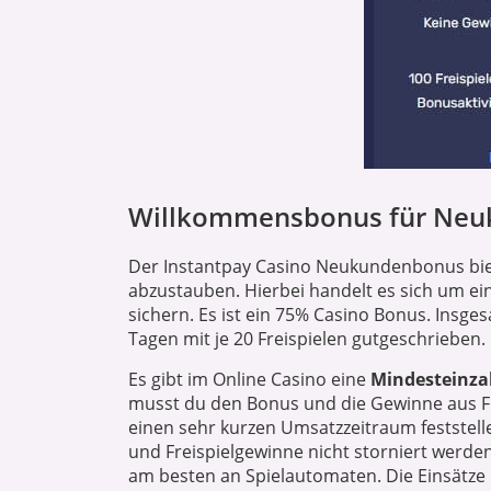
Willkommensbonus für Ne
Der Instantpay Casino Neukundenbonus biet
abzustauben. Hierbei handelt es sich um ei
sichern. Es ist ein 75% Casino Bonus. Insges
Tagen mit je 20 Freispielen gutgeschrieben.
Es gibt im Online Casino eine
Mindesteinza
musst du den Bonus und die Gewinne aus Fr
einen sehr kurzen Umsatzzeitraum feststell
und Freispielgewinne nicht storniert werd
am besten an Spielautomaten. Die Einsätze 