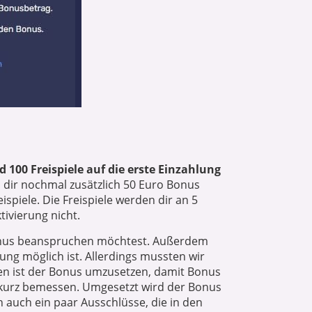
 100 Freispiele auf die erste Einzahlung
 dir nochmal zusätzlich 50 Euro Bonus
ispiele. Die Freispiele werden dir an 5
tivierung nicht.
onus beanspruchen möchtest. Außerdem
ng möglich ist. Allerdings mussten wir
agen ist der Bonus umzusetzen, damit Bonus
r kurz bemessen. Umgesetzt wird der Bonus
 auch ein paar Ausschlüsse, die in den