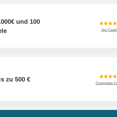
1000€ und 100
ele
Joo Casi
s zu 500 €
Cosmobet C