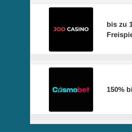
bis zu 
2
Freispi
150% bi
3