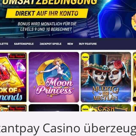
tantpay Casino überzeugt