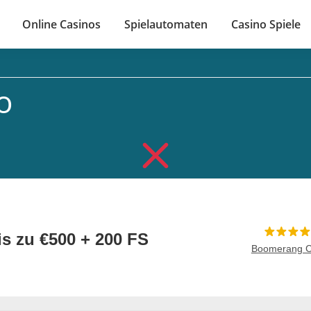
Online Casinos
Spielautomaten
Casino Spiele
o
s zu €500 + 200 FS
Boomerang C