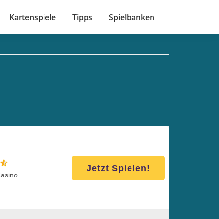
Kartenspiele
Tipps
Spielbanken
Jetzt Spielen!
asino