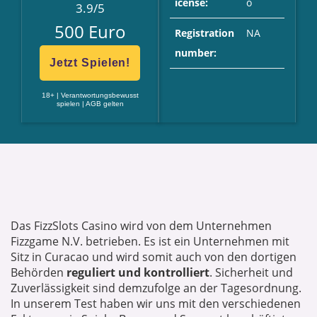
icense:
o
3.9/5
500 Euro
Registration
NA
number:
Jetzt Spielen!
18+ | Verantwortungsbewusst
spielen | AGB gelten
Das FizzSlots Casino wird von dem Unternehmen
Fizzgame N.V. betrieben. Es ist ein Unternehmen mit
Sitz in Curacao und wird somit auch von den dortigen
Behörden
reguliert und kontrolliert
. Sicherheit und
Zuverlässigkeit sind demzufolge an der Tagesordnung.
In unserem Test haben wir uns mit den verschiedenen