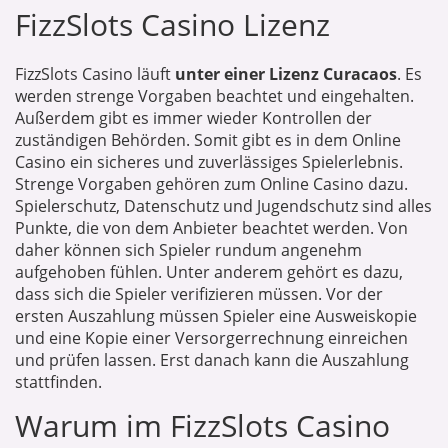
FizzSlots Casino Lizenz
FizzSlots Casino läuft
unter einer Lizenz Curacaos
. Es
werden strenge Vorgaben beachtet und eingehalten.
Außerdem gibt es immer wieder Kontrollen der
zuständigen Behörden. Somit gibt es in dem Online
Casino ein sicheres und zuverlässiges Spielerlebnis.
Strenge Vorgaben gehören zum Online Casino dazu.
Spielerschutz, Datenschutz und Jugendschutz sind alles
Punkte, die von dem Anbieter beachtet werden. Von
daher können sich Spieler rundum angenehm
aufgehoben fühlen. Unter anderem gehört es dazu,
dass sich die Spieler verifizieren müssen. Vor der
ersten Auszahlung müssen Spieler eine Ausweiskopie
und eine Kopie einer Versorgerrechnung einreichen
und prüfen lassen. Erst danach kann die Auszahlung
stattfinden.
Warum im FizzSlots Casino