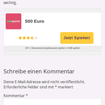
wichtig.
500 Euro
Jetzt Spielen!
18+ | Verantwortungsbewusst spielen | AGB gelten
Leser-
Schreibe einen Kommentar
Interaktionen
Deine E-Mail-Adresse wird nicht veröffentlicht.
Erforderliche Felder sind mit
*
markiert
Kommentar
*