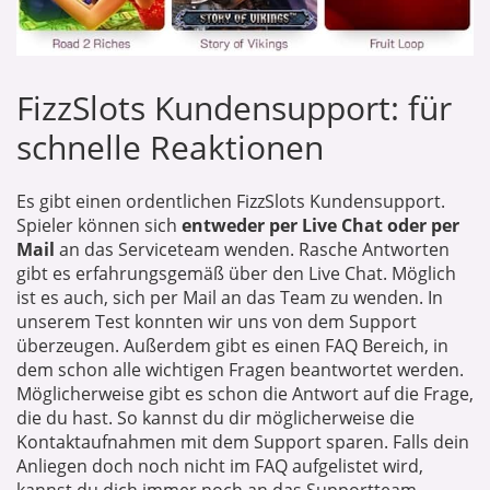
FizzSlots Kundensupport: für
schnelle Reaktionen
Es gibt einen ordentlichen FizzSlots Kundensupport.
Spieler können sich
entweder per Live Chat oder per
Mail
an das Serviceteam wenden. Rasche Antworten
gibt es erfahrungsgemäß über den Live Chat. Möglich
ist es auch, sich per Mail an das Team zu wenden. In
unserem Test konnten wir uns von dem Support
überzeugen. Außerdem gibt es einen FAQ Bereich, in
dem schon alle wichtigen Fragen beantwortet werden.
Möglicherweise gibt es schon die Antwort auf die Frage,
die du hast. So kannst du dir möglicherweise die
Kontaktaufnahmen mit dem Support sparen. Falls dein
Anliegen doch noch nicht im FAQ aufgelistet wird,