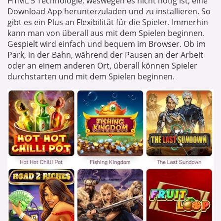
HTML 5 Technologie, weswegen es nicht nötig ist, eine
Download App herunterzuladen und zu installieren. So
gibt es ein Plus an Flexibilität für die Spieler. Immerhin
kann man von überall aus mit dem Spielen beginnen.
Gespielt wird einfach und bequem im Browser. Ob im
Park, in der Bahn, während der Pausen an der Arbeit
oder an einem anderen Ort, überall können Spieler
durchstarten und mit dem Spielen beginnen.