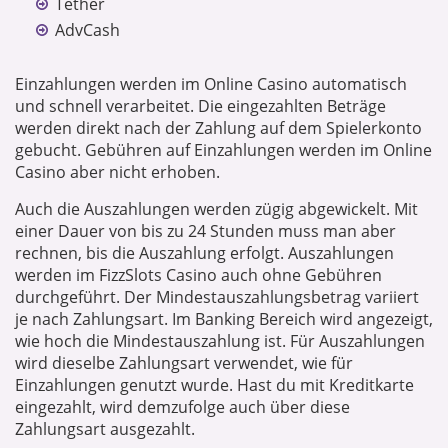
Tether
AdvCash
Einzahlungen werden im Online Casino automatisch
und schnell verarbeitet. Die eingezahlten Beträge
werden direkt nach der Zahlung auf dem Spielerkonto
gebucht. Gebühren auf Einzahlungen werden im Online
Casino aber nicht erhoben.
Auch die Auszahlungen werden zügig abgewickelt. Mit
einer Dauer von bis zu 24 Stunden muss man aber
rechnen, bis die Auszahlung erfolgt. Auszahlungen
werden im FizzSlots Casino auch ohne Gebühren
durchgeführt. Der Mindestauszahlungsbetrag variiert
je nach Zahlungsart. Im Banking Bereich wird angezeigt,
wie hoch die Mindestauszahlung ist. Für Auszahlungen
wird dieselbe Zahlungsart verwendet, wie für
Einzahlungen genutzt wurde. Hast du mit Kreditkarte
eingezahlt, wird demzufolge auch über diese
Zahlungsart ausgezahlt.