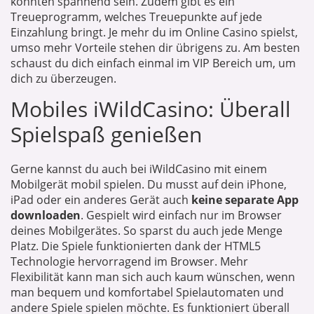
könnten spannend sein. Zudem gibt es ein
Treueprogramm, welches Treuepunkte auf jede
Einzahlung bringt. Je mehr du im Online Casino spielst,
umso mehr Vorteile stehen dir übrigens zu. Am besten
schaust du dich einfach einmal im VIP Bereich um, um
dich zu überzeugen.
Mobiles iWildCasino: Überall
Spielspaß genießen
Gerne kannst du auch bei iWildCasino mit einem
Mobilgerät mobil spielen. Du musst auf dein iPhone,
iPad oder ein anderes Gerät auch
keine separate App
downloaden
. Gespielt wird einfach nur im Browser
deines Mobilgerätes. So sparst du auch jede Menge
Platz. Die Spiele funktionierten dank der HTML5
Technologie hervorragend im Browser. Mehr
Flexibilität kann man sich auch kaum wünschen, wenn
man bequem und komfortabel Spielautomaten und
andere Spiele spielen möchte. Es funktioniert überall