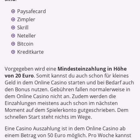
Paysafecard
Zimpler
Skrill
Neteller
Bitcoin
Kreditkarte
Vorgegeben wird eine
Mindesteinzahlung in Höhe
von 20 Euro
. Somit kannst du auch schon für kleines
Geld in dem Online Casino starten und bei Bedarf auch
den Bonus nutzen. Gebühren fallen normalerweise in
dem Online Casino nicht an. Zudem werden die
Einzahlungen meistens auch schon im nächsten
Moment auf dem Spielerkonto gutgeschrieben. Dem
schnellen Start steht nichts im Wege.
Eine Casino Auszahlung ist in dem Online Casino ab
einem Betrag von 50 Euro möglich. Pro Woche kannst