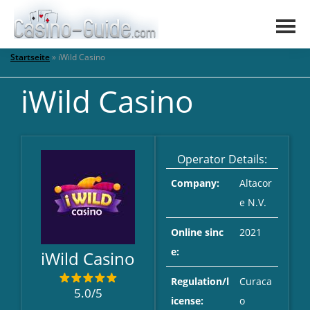
Zum
Zur
Inhalt
Fußzeile
Casino
springen
springen
Infos
Guide
Startseite
»
iWild Casino
zu
den
iWild Casino
besten
Online
Casinos
Operator Details:
Company:
Altacor
e N.V.
Online sinc
2021
e:
iWild Casino
Regulation/l
Curaca
5.0/5
icense:
o