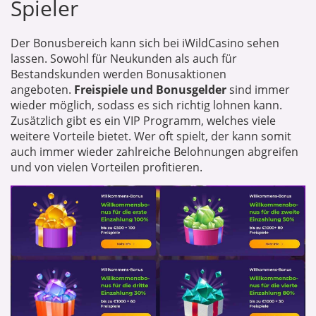
Spieler
Der Bonusbereich kann sich bei iWildCasino sehen
lassen. Sowohl für Neukunden als auch für
Bestandskunden werden Bonusaktionen
angeboten.
Freispiele und Bonusgelder
sind immer
wieder möglich, sodass es sich richtig lohnen kann.
Zusätzlich gibt es ein VIP Programm, welches viele
weitere Vorteile bietet. Wer oft spielt, der kann somit
auch immer wieder zahlreiche Belohnungen abgreifen
und von vielen Vorteilen profitieren.