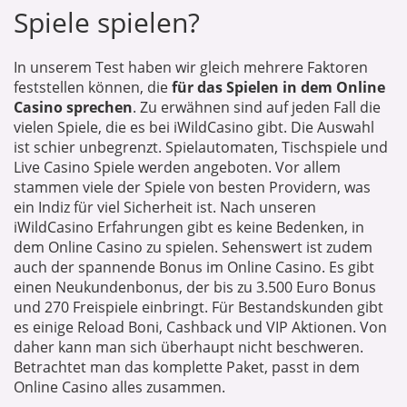
Spiele spielen?
In unserem Test haben wir gleich mehrere Faktoren
feststellen können, die
für das Spielen in dem Online
Casino sprechen
. Zu erwähnen sind auf jeden Fall die
vielen Spiele, die es bei iWildCasino gibt. Die Auswahl
ist schier unbegrenzt. Spielautomaten, Tischspiele und
Live Casino Spiele werden angeboten. Vor allem
stammen viele der Spiele von besten Providern, was
ein Indiz für viel Sicherheit ist. Nach unseren
iWildCasino Erfahrungen gibt es keine Bedenken, in
dem Online Casino zu spielen. Sehenswert ist zudem
auch der spannende Bonus im Online Casino. Es gibt
einen Neukundenbonus, der bis zu 3.500 Euro Bonus
und 270 Freispiele einbringt. Für Bestandskunden gibt
es einige Reload Boni, Cashback und VIP Aktionen. Von
daher kann man sich überhaupt nicht beschweren.
Betrachtet man das komplette Paket, passt in dem
Online Casino alles zusammen.