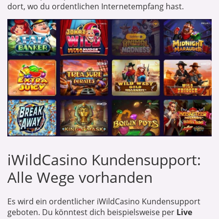
dort, wo du ordentlichen Internetempfang hast.
iWildCasino Kundensupport:
Alle Wege vorhanden
Es wird ein ordentlicher iWildCasino Kundensupport
geboten. Du könntest dich beispielsweise per
Live