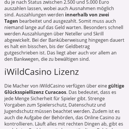
du je nach Status zwischen 2.500 und 5.000 Euro
auszahlen lassen, wobei auch Ausnahmen möglich
sind. Auszahlungen werden
innerhalb von zwei
Tagen
bearbeitet und ausgezahlt. Somit muss auch
niemand lange auf das Geld warten. Besonders schnell
werden Auszahlungen über Neteller und Skrill
abgewickelt. Bei der Banküberweisung hingegen dauert
es halt ein bisschen, bis der Geldbetrag
gutgeschrieben ist. Das liegt aber auch vor allem an
den Bankwegen, die zu bewältigen sind.
iWildCasino Lizenz
Die Macher von iWildCasino verfügen über eine
gültige
Glücksspiellizenz Curacaos
. Das bedeutet, dass es
jede Menge Sicherheit für Spieler gibt. Strenge
Vorgaben zum Spielerschutz, Datenschutz und
Jugendschutz müssen beachtet werden. Zudem ist es
auch die Aufgabe der Behörden, das Online Casino zu
kontrollieren. Läuft alles mit rechten Dingen ab, gibt es