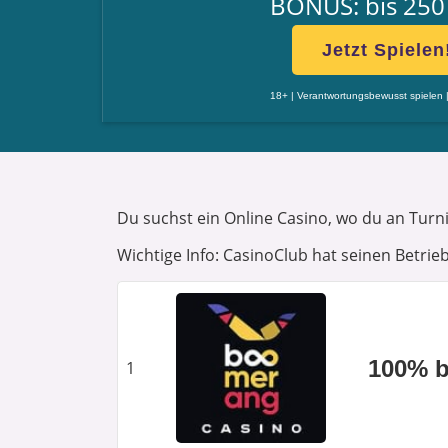
BONUS: bis 250
Jetzt Spielen
18+ | Verantwortungsbewusst spielen 
Du suchst ein Online Casino, wo du an Turn
Wichtige Info: CasinoClub hat seinen Betrieb
100% b
1