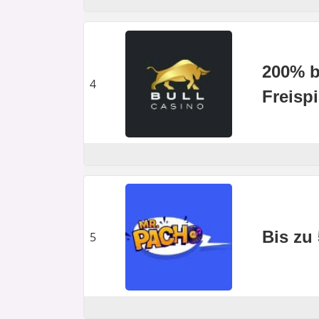
200% b
4
Freispi
Bis zu 
5