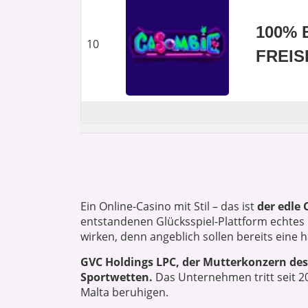
100% B
10
FREIS
Ein Online-Casino mit Stil – das ist
der edle
entstandenen Glücksspiel-Plattform echtes 
wirken, denn angeblich sollen bereits eine h
GVC Holdings LPC, der Mutterkonzern des 
Sportwetten.
Das Unternehmen tritt seit 20
Malta beruhigen.