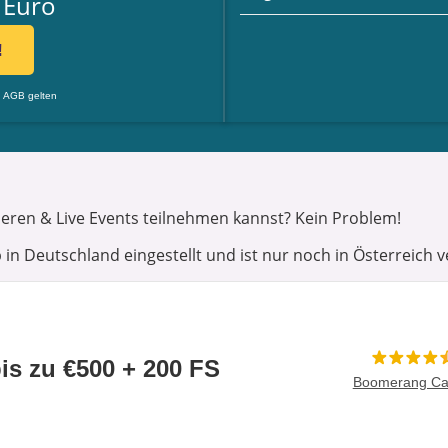
 Euro
!
| AGB gelten
ieren & Live Events teilnehmen kannst? Kein Problem!
 in Deutschland eingestellt und ist nur noch in Österreich v
is zu €500 + 200 FS
Boomerang Ca