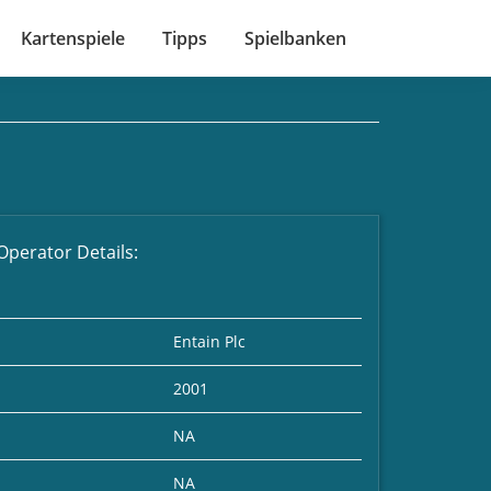
Kartenspiele
Tipps
Spielbanken
Operator Details:
Entain Plc
2001
NA
NA