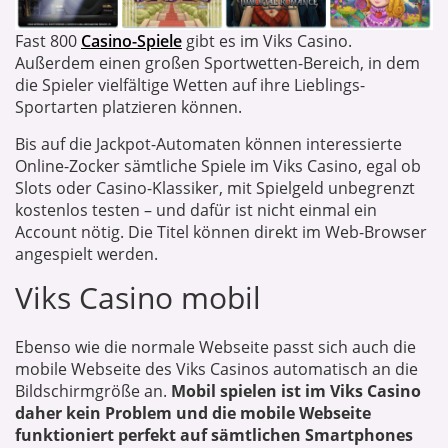
Fast 800
Casino-Spiele
gibt es im Viks Casino.
Außerdem einen großen Sportwetten-Bereich, in dem
die Spieler vielfältige Wetten auf ihre Lieblings-
Sportarten platzieren können.
Bis auf die Jackpot-Automaten können interessierte
Online-Zocker sämtliche Spiele im Viks Casino, egal ob
Slots oder Casino-Klassiker, mit Spielgeld unbegrenzt
kostenlos testen – und dafür ist nicht einmal ein
Account nötig. Die Titel können direkt im Web-Browser
angespielt werden.
Viks Casino mobil
Ebenso wie die normale Webseite passt sich auch die
mobile Webseite des Viks Casinos automatisch an die
Bildschirmgröße an.
Mobil spielen ist im Viks Casino
daher kein Problem und die mobile Webseite
funktioniert perfekt auf sämtlichen Smartphones