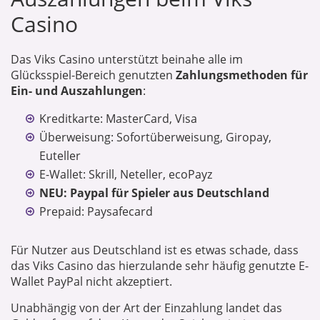
Casino
Das Viks Casino unterstützt beinahe alle im
Glücksspiel-Bereich genutzten
Zahlungsmethoden für
Ein- und Auszahlungen
:
Kreditkarte: MasterCard, Visa
Überweisung: Sofortüberweisung, Giropay,
Euteller
E-Wallet: Skrill, Neteller, ecoPayz
NEU: Paypal für Spieler aus Deutschland
Prepaid: Paysafecard
Für Nutzer aus Deutschland ist es etwas schade, dass
das Viks Casino das hierzulande sehr häufig genutzte E-
Wallet PayPal nicht akzeptiert.
Unabhängig von der Art der Einzahlung landet das