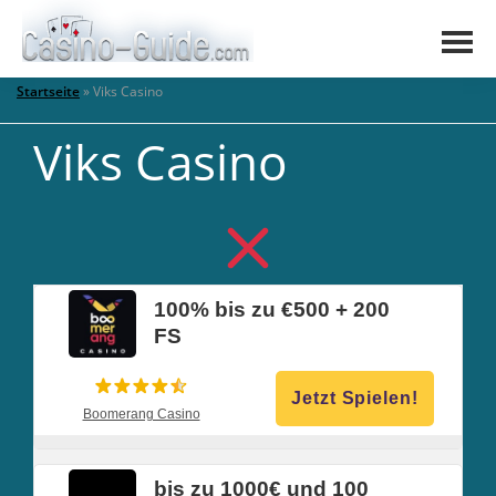
Zum
Zur
Inhalt
Fußzeile
Casino
springen
springen
Infos
Guide
Startseite
»
Viks Casino
zu
den
Viks Casino
besten
Online
Casinos
100% bis zu €500 + 200
1
FS
Jetzt Spielen!
Boomerang Casino
bis zu 1000€ und 100