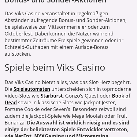
Das Viks Casino veranstaltet in regelmäßigen
Abständen aufregende Bonus- und Sonder-Aktionen,
beispielsweise zur Mittsommerfeier oder zum
Oktoberfest. Dabei können die Nutzer während
bestimmter Zeiträume Freispiele gewinnen oder ihr
Echtgeld-Guthaben mit einem Auflade-Bonus
aufstocken.
Spiele beim Viks Casino
Das Viks Casino bietet alles, was das Slot-Herz begehrt.
Die
Spielautomaten
unterscheiden sich in topmoderne
Video-Slots wie
Starburst
, Gonzo’s Quest oder
Book of
Dead
sowie in klassische Slots wie Jackpot Jester,
Fortune Cookie oder Seven’s. Besonders reizvoll sind
zudem die Jackpot-Spiele wie Mega Moolah oder Fruit
Bonanza.
Die Auswahl ist wirklich riesig und es sind
einige der beliebtesten Spiele-Entwickler vertreten,
wie NetEnt, NYXGaming und Microgaming.