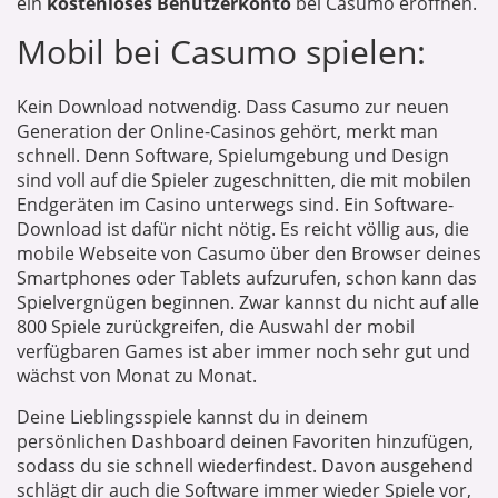
ein
kostenloses Benutzerkonto
bei Casumo eröffnen.
Mobil bei Casumo spielen:
Kein Download notwendig. Dass Casumo zur neuen
Generation der Online-Casinos gehört, merkt man
schnell. Denn Software, Spielumgebung und Design
sind voll auf die Spieler zugeschnitten, die mit mobilen
Endgeräten im Casino unterwegs sind. Ein Software-
Download ist dafür nicht nötig. Es reicht völlig aus, die
mobile Webseite von Casumo über den Browser deines
Smartphones oder Tablets aufzurufen, schon kann das
Spielvergnügen beginnen. Zwar kannst du nicht auf alle
800 Spiele zurückgreifen, die Auswahl der mobil
verfügbaren Games ist aber immer noch sehr gut und
wächst von Monat zu Monat.
Deine Lieblingsspiele kannst du in deinem
persönlichen Dashboard deinen Favoriten hinzufügen,
sodass du sie schnell wiederfindest. Davon ausgehend
schlägt dir auch die Software immer wieder Spiele vor,