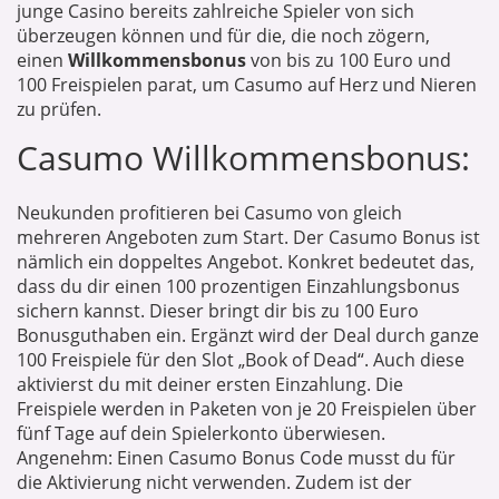
junge Casino bereits zahlreiche Spieler von sich
überzeugen können und für die, die noch zögern,
einen
Willkommensbonus
von bis zu 100 Euro und
100 Freispielen parat, um Casumo auf Herz und Nieren
zu prüfen.
Casumo Willkommensbonus:
Neukunden profitieren bei Casumo von gleich
mehreren Angeboten zum Start. Der Casumo Bonus ist
nämlich ein doppeltes Angebot. Konkret bedeutet das,
dass du dir einen 100 prozentigen Einzahlungsbonus
sichern kannst. Dieser bringt dir bis zu 100 Euro
Bonusguthaben ein. Ergänzt wird der Deal durch ganze
100 Freispiele für den Slot „Book of Dead“. Auch diese
aktivierst du mit deiner ersten Einzahlung. Die
Freispiele werden in Paketen von je 20 Freispielen über
fünf Tage auf dein Spielerkonto überwiesen.
Angenehm: Einen Casumo Bonus Code musst du für
die Aktivierung nicht verwenden. Zudem ist der