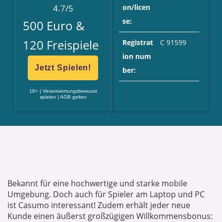
on/licen
4.7/5
se:
500 Euro &
120 Freispiele
Registrat
C 91599
ion num
Jetzt Spielen!
ber:
18+ | Verantwortungsbewusst
spielen | AGB gelten
Bekannt für eine hochwertige und starke mobile
Umgebung. Doch auch für Spieler am Laptop und PC
ist Casumo interessant! Zudem erhält jeder neue
Kunde einen äußerst großzügigen Willkommensbonus: