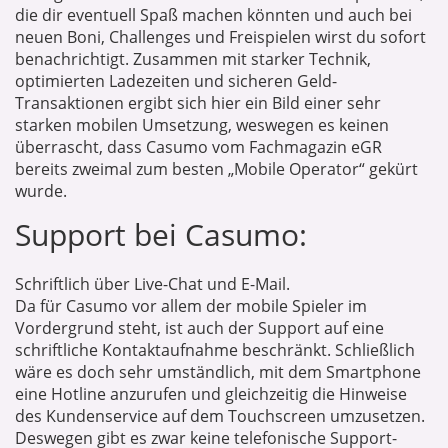
die dir eventuell Spaß machen könnten und auch bei
neuen Boni, Challenges und Freispielen wirst du sofort
benachrichtigt. Zusammen mit starker Technik,
optimierten Ladezeiten und sicheren Geld-
Transaktionen ergibt sich hier ein Bild einer sehr
starken mobilen Umsetzung, weswegen es keinen
überrascht, dass Casumo vom Fachmagazin eGR
bereits zweimal zum besten „Mobile Operator“ gekürt
wurde.
Support bei Casumo:
Schriftlich über Live-Chat und E-Mail.
Da für Casumo vor allem der mobile Spieler im
Vordergrund steht, ist auch der Support auf eine
schriftliche Kontaktaufnahme beschränkt. Schließlich
wäre es doch sehr umständlich, mit dem Smartphone
eine Hotline anzurufen und gleichzeitig die Hinweise
des Kundenservice auf dem Touchscreen umzusetzen.
Deswegen gibt es zwar keine telefonische Support-