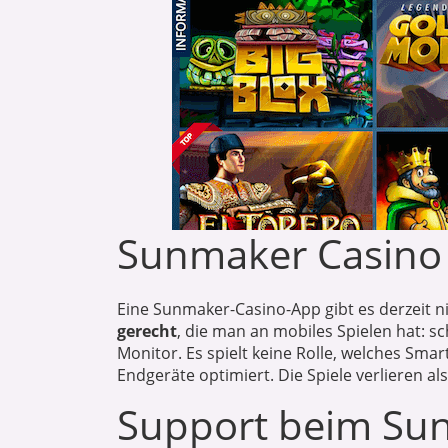
Sunmaker Casino
Eine Sunmaker-Casino-App gibt es derzeit ni
gerecht
, die man an mobiles Spielen hat: s
Monitor. Es spielt keine Rolle, welches Sma
Endgeräte optimiert. Die Spiele verlieren al
Support beim Su