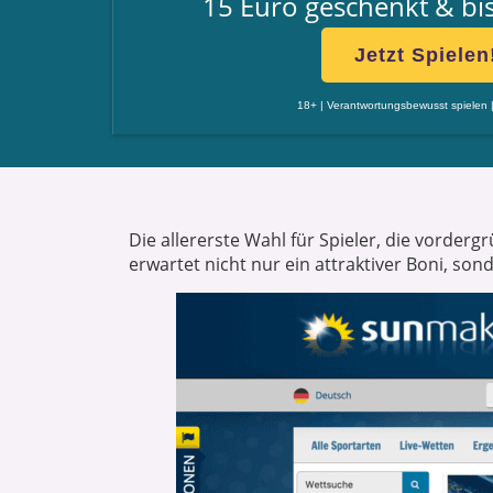
15 Euro geschenkt & bi
Jetzt Spielen
18+ | Verantwortungsbewusst spielen 
Die allererste Wahl für Spieler, die vorder
erwartet nicht nur ein attraktiver Boni, son