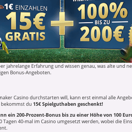
er jahrelange Erfahrung und wissen genau, was alte und ne
gigen Bonus-Angeboten.
nmaker Casino durchstarten will, kann erst einmal alle Ange
€ bekommst du
15€ Spielguthaben geschenkt!
nn ein 200-Prozent-Bonus bis zu einer Höhe von 100 Eur
Tagen 40-mal im Casino umgesetzt werden, wobei die Einsät
ent.