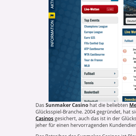
Das
Sunmaker Casino
hat die beliebten
Me
Glücksspiel-Branche. 2004 gegründet, hat si
Casinos
gesichert, auch das ist in der Glüc
jeher für einen hervorragenden Kundendiens