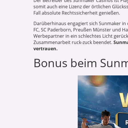
Der Betreiber des Sunmaker Casinos ist Pla
somit auch eine Lizenz der örtlichen Glückss
Fall absolute Rechtssicherheit genießen.
Darüberhinaus engagiert sich Sunmaker in 
FC, SC Paderborn, Preußen Münster und Hall
Werbepartner in ein schlechtes Licht gerüc
Zusammenarbeit ruck-zuck beendet.
Sunmak
vertrauen.
Bonus beim Sunm