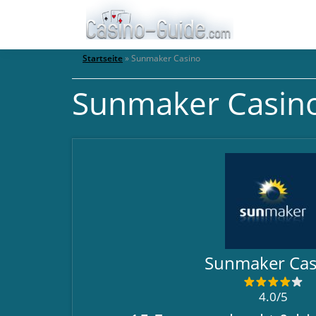
Zur
Zum
Zur
Hauptnavigation
Inhalt
Fußzeile
Casino
springen
springen
springen
Infos
Guide
Startseite
»
Sunmaker Casino
zu
den
Sunmaker Casin
besten
Online
Casinos
Sunmaker Cas
4.0/5