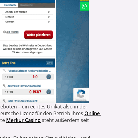
eboten – ein echtes Unikat also in der
deutsche Lizenz für den Betrieb ihres
Online-
ete
Merkur Casino
steht außerdem seit