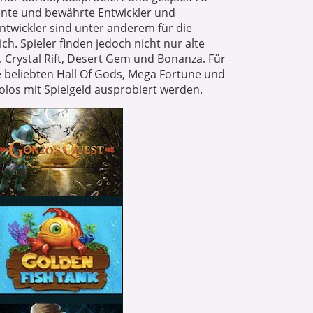
annte und bewährte Entwickler und
Entwickler sind unter anderem für die
ch. Spieler finden jedoch nicht nur alte
 Crystal Rift, Desert Gem und Bonanza. Für
e beliebten Hall Of Gods, Mega Fortune und
olos mit Spielgeld ausprobiert werden.