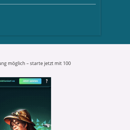
ng möglich – starte jetzt mit 100