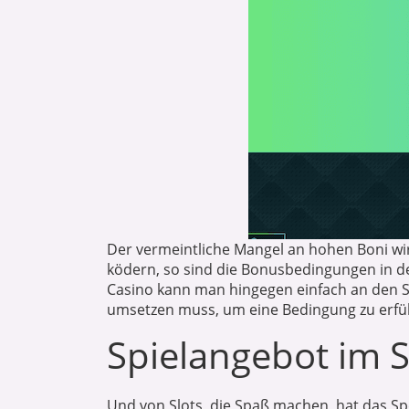
Der vermeintliche Mangel an hohen Boni wir
ködern, so sind die Bonusbedingungen in der
Casino kann man hingegen einfach an den S
umsetzen muss, um eine Bedingung zu erfül
Spielangebot im 
Und von Slots, die Spaß machen, hat das S