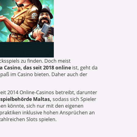
cksspiels zu finden. Doch meist
a Casino, das seit 2018 online
ist, geht da
paß im Casino bieten. Daher auch der
seit 2014 Online-Casinos betreibt, darunter
sspielbehörde Maltas,
sodass sich Spieler
en könnte, sich nur mit den eigenen
tspraktiken inklusive hohen Ansprüchen an
ahlreichen Slots spielen.