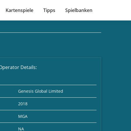
Kartenspiele
Tipps
Spielbanken
Operator Details:
Genesis Global Limited
2018
MGA
NA