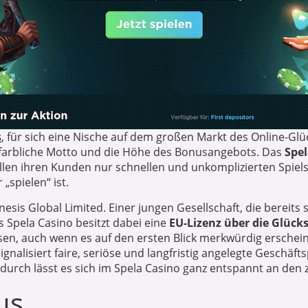
s
, für sich eine Nische auf dem großen Markt des Online-Glü
 farbliche Motto und die Höhe des Bonusangebots. Das
Spel
en ihren Kunden nur schnellen und unkomplizierten Spiels
„spielen“ ist.
sis Global Limited. Einer jungen Gesellschaft, die bereits 
 Spela Casino besitzt dabei eine
EU-Lizenz über die Glück
en, auch wenn es auf den ersten Blick merkwürdig erschein
nalisiert faire, seriöse und langfristig angelegte Geschäf
durch lässt es sich im Spela Casino ganz entspannt an den z
us