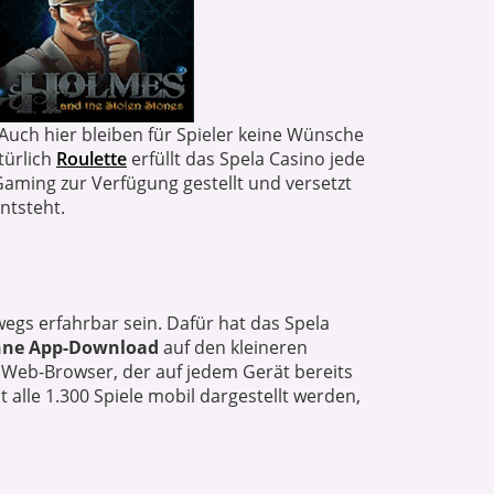
uch hier bleiben für Spieler keine Wünsche
türlich
Roulette
erfüllt das Spela Casino jede
Gaming zur Verfügung gestellt und versetzt
ntsteht.
egs erfahrbar sein. Dafür hat das Spela
hne App-Download
auf den kleineren
 Web-Browser, der auf jedem Gerät bereits
 alle 1.300 Spiele mobil dargestellt werden,