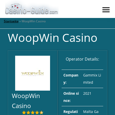
Zum
Zur
Inhalt
Fußzeile
Casino
springen
springen
Infos
Guide
Startseite
»
WoopWin Casino
zu
den
WoopWin Casino
besten
Online
Casinos
Operator Details:
Compan
Gammix Li
y:
mited
Online si
2021
WoopWin
nce:
Casino
Regulati
Malta Ga