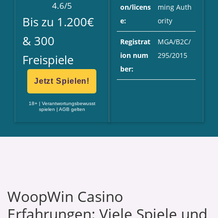
4.6/5
on/licens
ming Auth
Bis zu 1.200€
e:
ority
& 300
Registrat
MGA/B2C/
ion num
295/2015
Freispiele
ber:
Jetzt Spielen!
18+ | Verantwortungsbewusst
spielen | AGB gelten
WoopWin Casino
Erfahrungen: Viele Spiele und