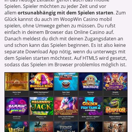
Spielen. Spieler möchten zu jeder Zeit und vor
allem
ortsunabhängig mit dem Spielen starten
. Zum
Glück kannst du auch im WoopWin Casino mobil
spielen, ohne Umwege gehen zu müssen. Du rufst
einfach in deinem Browser das Online Casino auf.
Danach meldest du dich mit deinen Zugangsdaten an
und schon kann das Spielen beginnen. Es ist also keine
separate Download App nötig, wenn du unterwegs mit
dem Spielen starten möchtest. Auf HTML5 wird gesetzt,
sodass das Spielen im Browser problemlos möglich ist.