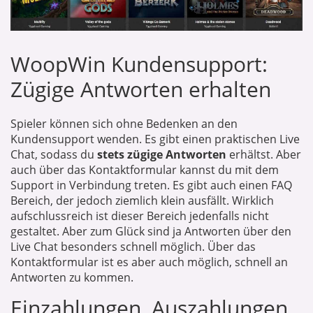
WoopWin Kundensupport:
Zügige Antworten erhalten
Spieler können sich ohne Bedenken an den
Kundensupport wenden. Es gibt einen praktischen Live
Chat, sodass du
stets zügige Antworten
erhältst. Aber
auch über das Kontaktformular kannst du mit dem
Support in Verbindung treten. Es gibt auch einen FAQ
Bereich, der jedoch ziemlich klein ausfällt. Wirklich
aufschlussreich ist dieser Bereich jedenfalls nicht
gestaltet. Aber zum Glück sind ja Antworten über den
Live Chat besonders schnell möglich. Über das
Kontaktformular ist es aber auch möglich, schnell an
Antworten zu kommen.
Einzahlungen, Auszahlungen