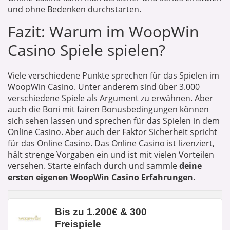
und ohne Bedenken durchstarten.
Fazit: Warum im WoopWin
Casino Spiele spielen?
Viele verschiedene Punkte sprechen für das Spielen im
WoopWin Casino. Unter anderem sind über 3.000
verschiedene Spiele als Argument zu erwähnen. Aber
auch die Boni mit fairen Bonusbedingungen können
sich sehen lassen und sprechen für das Spielen in dem
Online Casino. Aber auch der Faktor Sicherheit spricht
für das Online Casino. Das Online Casino ist lizenziert,
hält strenge Vorgaben ein und ist mit vielen Vorteilen
versehen. Starte einfach durch und sammle
deine
ersten eigenen WoopWin Casino Erfahrungen
.
Bis zu 1.200€ & 300
Freispiele