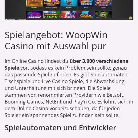
Spielangebot: WoopWin
Casino mit Auswahl pur
Im Online Casino findest du
über 3.000 verschiedene
Spiele
vor, sodass es kein Problem sein sollte, genau
das passende Spiel zu finden. Es gibt Spielautomaten,
Tischspiele und Live Casino Spiele, die Abwechslung
und Unterhaltung mit sich bringen. Die Spiele
stammen von renommierten Providern wie Betsoft,
Booming Games, NetEnt und Play’n Go. Es lohnt sich, in
dem Online Casino vorbeizuschauen, da für jeden
Spieler ein spannendes Spiel zu finden sein sollte.
Spielautomaten und Entwickler