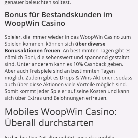
genauer beleuchten solltest.
Bonus für Bestandskunden im
WoopWin Casino
Spieler, die immer wieder in das WoopWin Casino zum
Spielen kommen, können sich
über diverse
Bonusaktionen freuen
. An bestimmten Tagen gibt es
nämlich Boni, die sehenswert und spannend gestaltet
sind. Unter anderem kann es 10% Cashback geben.
Aber auch Freispiele sind an bestimmten Tagen
möglich. Zudem gibt es Drops & Wins Aktionen, sodass
auch über diese Aktionen viele Vorteile möglich sind.
Somit kommt jeder Spieler auf seine Kosten und kann
sich über Extras und Belohnungen erfreuen.
Mobiles WoopWin Casino:
Überall durchstarten
In das heutige Zeitalter gehört auch das mobile