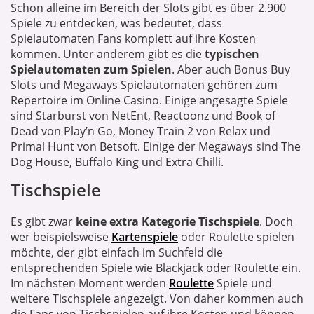
Schon alleine im Bereich der Slots gibt es über 2.900
Spiele zu entdecken, was bedeutet, dass
Spielautomaten Fans komplett auf ihre Kosten
kommen. Unter anderem gibt es die
typischen
Spielautomaten zum Spielen
. Aber auch Bonus Buy
Slots und Megaways Spielautomaten gehören zum
Repertoire im Online Casino. Einige angesagte Spiele
sind Starburst von NetEnt, Reactoonz und Book of
Dead von Play’n Go, Money Train 2 von Relax und
Primal Hunt von Betsoft. Einige der Megaways sind The
Dog House, Buffalo King und Extra Chilli.
Tischspiele
Es gibt zwar
keine extra Kategorie Tischspiele
. Doch
wer beispielsweise
Kartenspiele
oder Roulette spielen
möchte, der gibt einfach im Suchfeld die
entsprechenden Spiele wie Blackjack oder Roulette ein.
Im nächsten Moment werden
Roulette
Spiele und
weitere Tischspiele angezeigt. Von daher kommen auch