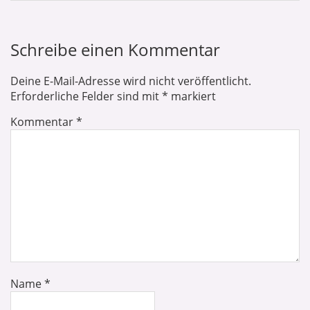
Leser-
Schreibe einen Kommentar
Interaktionen
Deine E-Mail-Adresse wird nicht veröffentlicht.
Erforderliche Felder sind mit
*
markiert
Kommentar
*
Name
*