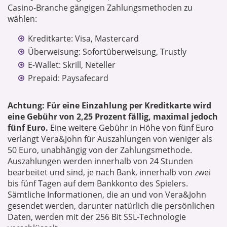
Casino-Branche gängigen Zahlungsmethoden zu
wählen:
Kreditkarte: Visa, Mastercard
Überweisung: Sofortüberweisung, Trustly
E-Wallet: Skrill, Neteller
Prepaid: Paysafecard
Achtung: Für eine Einzahlung per Kreditkarte wird
eine Gebühr von 2,25 Prozent fällig, maximal jedoch
fünf Euro.
Eine weitere Gebühr in Höhe von fünf Euro
verlangt Vera&John für Auszahlungen von weniger als
50 Euro, unabhängig von der Zahlungsmethode.
Auszahlungen werden innerhalb von 24 Stunden
bearbeitet und sind, je nach Bank, innerhalb von zwei
bis fünf Tagen auf dem Bankkonto des Spielers.
Sämtliche Informationen, die an und von Vera&John
gesendet werden, darunter natürlich die persönlichen
Daten, werden mit der 256 Bit SSL-Technologie