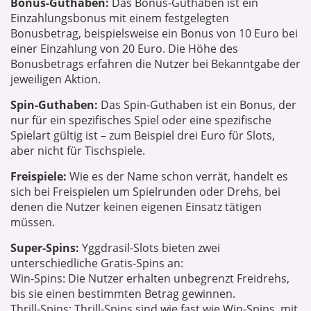
Bonus-Guthaben:
Das Bonus-Guthaben ist ein
Einzahlungsbonus mit einem festgelegten
Bonusbetrag, beispielsweise ein Bonus von 10 Euro bei
einer Einzahlung von 20 Euro. Die Höhe des
Bonusbetrags erfahren die Nutzer bei Bekanntgabe der
jeweiligen Aktion.
Spin-Guthaben:
Das Spin-Guthaben ist ein Bonus, der
nur für ein spezifisches Spiel oder eine spezifische
Spielart gültig ist – zum Beispiel drei Euro für Slots,
aber nicht für Tischspiele.
Freispiele:
Wie es der Name schon verrät, handelt es
sich bei Freispielen um Spielrunden oder Drehs, bei
denen die Nutzer keinen eigenen Einsatz tätigen
müssen.
Super-Spins:
Yggdrasil-Slots bieten zwei
unterschiedliche Gratis-Spins an:
Win-Spins: Die Nutzer erhalten unbegrenzt Freidrehs,
bis sie einen bestimmten Betrag gewinnen.
Thrill-Spins: Thrill-Spins sind wie fast wie Win-Spins, mit