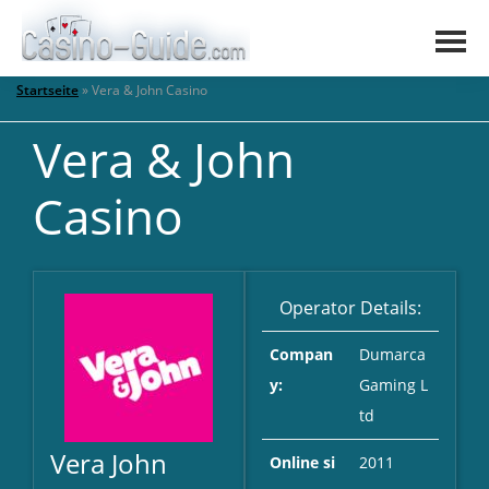
Zum
Zur
Inhalt
Fußzeile
Casino
springen
springen
Infos
Guide
Startseite
»
Vera & John Casino
zu
den
Vera & John
besten
Online
Casinos
Casino
Operator Details:
Compan
Dumarca
y:
Gaming L
td
Vera John
Online si
2011