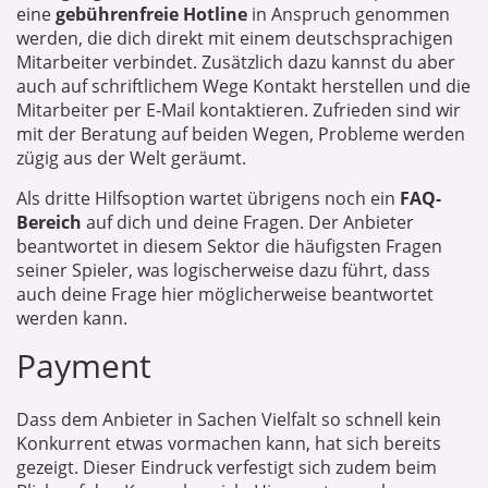
eine
gebührenfreie Hotline
in Anspruch genommen
werden, die dich direkt mit einem deutschsprachigen
Mitarbeiter verbindet. Zusätzlich dazu kannst du aber
auch auf schriftlichem Wege Kontakt herstellen und die
Mitarbeiter per E-Mail kontaktieren. Zufrieden sind wir
mit der Beratung auf beiden Wegen, Probleme werden
zügig aus der Welt geräumt.
Als dritte Hilfsoption wartet übrigens noch ein
FAQ-
Bereich
auf dich und deine Fragen. Der Anbieter
beantwortet in diesem Sektor die häufigsten Fragen
seiner Spieler, was logischerweise dazu führt, dass
auch deine Frage hier möglicherweise beantwortet
werden kann.
Payment
Dass dem Anbieter in Sachen Vielfalt so schnell kein
Konkurrent etwas vormachen kann, hat sich bereits
gezeigt. Dieser Eindruck verfestigt sich zudem beim