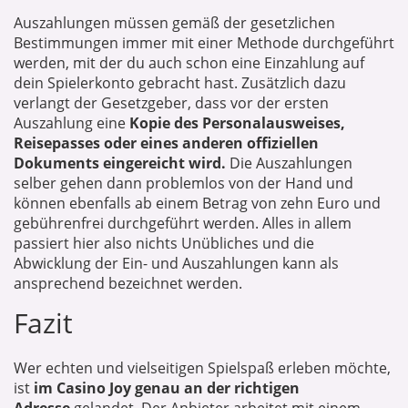
Auszahlungen müssen gemäß der gesetzlichen
Bestimmungen immer mit einer Methode durchgeführt
werden, mit der du auch schon eine Einzahlung auf
dein Spielerkonto gebracht hast. Zusätzlich dazu
verlangt der Gesetzgeber, dass vor der ersten
Auszahlung eine
Kopie des Personalausweises,
Reisepasses oder eines anderen offiziellen
Dokuments eingereicht wird.
Die Auszahlungen
selber gehen dann problemlos von der Hand und
können ebenfalls ab einem Betrag von zehn Euro und
gebührenfrei durchgeführt werden. Alles in allem
passiert hier also nichts Unübliches und die
Abwicklung der Ein- und Auszahlungen kann als
ansprechend bezeichnet werden.
Fazit
Wer echten und vielseitigen Spielspaß erleben möchte,
ist
im Casino Joy genau an der richtigen