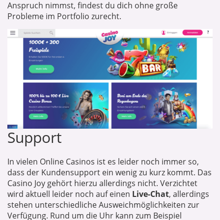
Anspruch nimmst, findest du dich ohne große
Probleme im Portfolio zurecht.
Support
In vielen Online Casinos ist es leider noch immer so,
dass der Kundensupport ein wenig zu kurz kommt. Das
Casino Joy gehört hierzu allerdings nicht. Verzichtet
wird aktuell leider noch auf einen
Live-Chat
, allerdings
stehen unterschiedliche Ausweichmöglichkeiten zur
Verfügung. Rund um die Uhr kann zum Beispiel