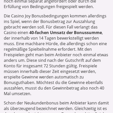
noch einmal separat angefordert oder durch die
Erfüllung von Bedingungen freigespielt werden.
Die Casino Joy Bonusbedingungen kommen allerdings
ins Spiel, wenn der Bonusbetrag zur Auszahlung
gebracht werden soll. Für diesen Fall verlangt das
Casino einen
40-fachen Umsatz der Bonussumme
,
der innerhalb von 14 Tagen bewerkstelligt werden
muss. Eine machbare Hürde, die allerdings schon eine
regelmäßige Spielteilnahme erfordert. Mit den
Freispielen geht man beim Anbieter noch einmal etwas
anders um. Diese sind nach der Gutschrift auf dem
Konto für insgesamt 72 Stunden gültig. Freispiele
müssen innerhalb dieser Zeit eingesetzt werden,
erspielte Gewinne werden automatisch zu
Bonusguthaben. Möchtest du die Gewinne ebenfalls
auszahlen, musst du den Gewinnbetrag also noch 40
Mal umsetzen.
Schon der Neukundenbonus beim Anbieter kann damit
als überzeugend bezeichnet werden. Gleichzeitig ist es