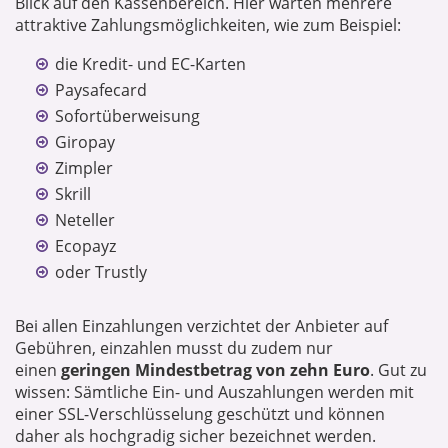
Blick auf den Kassenbereich. Hier warten mehrere
attraktive Zahlungsmöglichkeiten, wie zum Beispiel:
die Kredit- und EC-Karten
Paysafecard
Sofortüberweisung
Giropay
Zimpler
Skrill
Neteller
Ecopayz
oder Trustly
Bei allen Einzahlungen verzichtet der Anbieter auf
Gebühren, einzahlen musst du zudem nur
einen
geringen Mindestbetrag von zehn Euro
. Gut zu
wissen: Sämtliche Ein- und Auszahlungen werden mit
einer SSL-Verschlüsselung geschützt und können
daher als hochgradig sicher bezeichnet werden.