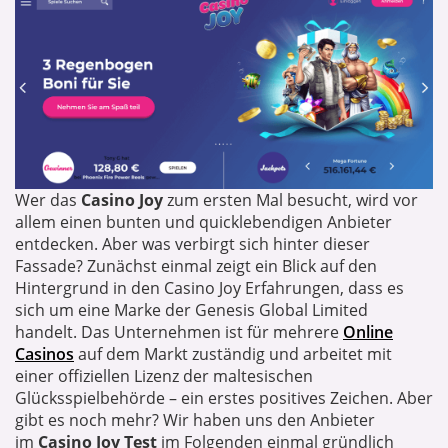
Wer das
Casino Joy
zum ersten Mal besucht, wird vor
allem einen bunten und quicklebendigen Anbieter
entdecken. Aber was verbirgt sich hinter dieser
Fassade? Zunächst einmal zeigt ein Blick auf den
Hintergrund in den Casino Joy Erfahrungen, dass es
sich um eine Marke der Genesis Global Limited
handelt. Das Unternehmen ist für mehrere
Online
Casinos
auf dem Markt zuständig und arbeitet mit
einer offiziellen Lizenz der maltesischen
Glücksspielbehörde – ein erstes positives Zeichen. Aber
gibt es noch mehr? Wir haben uns den Anbieter
im
Casino Joy Test
im Folgenden einmal gründlich