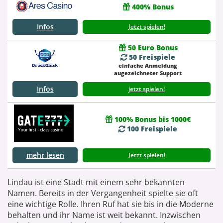
400% Bonus
Infos
Jetzt spielen!
50 Euro Bonus
50 Freispiele
einfache Anmeldung
augezeichneter Support
Infos
jetzt spielen!
100% Bonus bis 1000€
100 Freispiele
mehr lesen
Jetzt spielen!
Lindau ist eine Stadt mit einem sehr bekannten
Namen. Bereits in der Vergangenheit spielte sie oft
eine wichtige Rolle. Ihren Ruf hat sie bis in die Moderne
behalten und ihr Name ist weit bekannt. Inzwischen