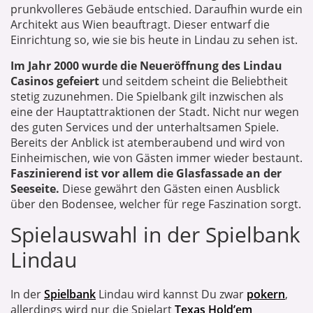
prunkvolleres Gebäude entschied. Daraufhin wurde ein
Architekt aus Wien beauftragt. Dieser entwarf die
Einrichtung so, wie sie bis heute in Lindau zu sehen ist.
Im Jahr 2000 wurde die Neueröffnung des Lindau
Casinos gefeiert
und seitdem scheint die Beliebtheit
stetig zuzunehmen. Die Spielbank gilt inzwischen als
eine der Hauptattraktionen der Stadt. Nicht nur wegen
des guten Services und der unterhaltsamen Spiele.
Bereits der Anblick ist atemberaubend und wird von
Einheimischen, wie von Gästen immer wieder bestaunt.
Faszinierend ist vor allem die Glasfassade an der
Seeseite.
Diese gewährt den Gästen einen Ausblick
über den Bodensee, welcher für rege Faszination sorgt.
Spielauswahl in der Spielbank
Lindau
In der
Spielbank
Lindau wird kannst Du zwar
pokern
,
allerdings wird nur die Spielart
Texas Hold’em