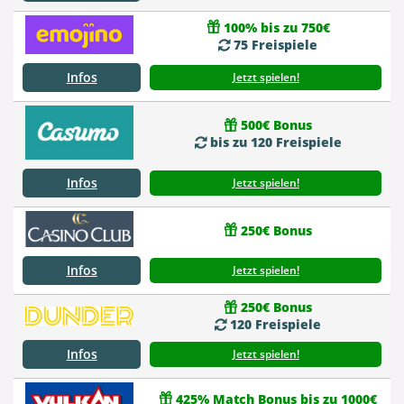
100% bis zu 750€
75 Freispiele
Infos
Jetzt spielen!
500€ Bonus
bis zu 120 Freispiele
Infos
Jetzt spielen!
250€ Bonus
Infos
Jetzt spielen!
250€ Bonus
120 Freispiele
Infos
Jetzt spielen!
425% Match Bonus bis zu 1000€