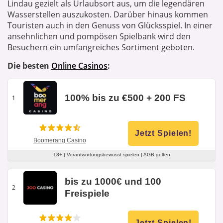
Lindau gezielt als Urlaubsort aus, um die legendären
Wasserstellen auszukosten. Darüber hinaus kommen
Touristen auch in den Genuss von Glücksspiel. In einer
ansehnlichen und pompösen Spielbank wird den
Besuchern ein umfangreiches Sortiment geboten.
Die besten
Online Casinos
:
100% bis zu €500 + 200 FS
1
Jetzt Spielen!
Boomerang Casino
18+ | Verantwortungsbewusst spielen | AGB gelten
bis zu 1000€ und 100
2
Freispiele
Jetzt Spielen!