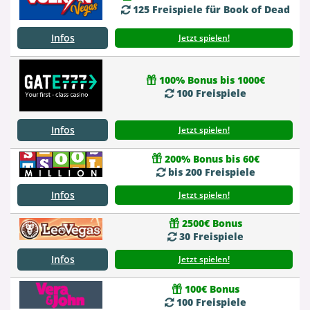
125 Freispiele für Book of Dead
Infos
Jetzt spielen!
100% Bonus bis 1000€
100 Freispiele
Infos
Jetzt spielen!
200% Bonus bis 60€
bis 200 Freispiele
Infos
Jetzt spielen!
2500€ Bonus
30 Freispiele
Infos
Jetzt spielen!
100€ Bonus
100 Freispiele