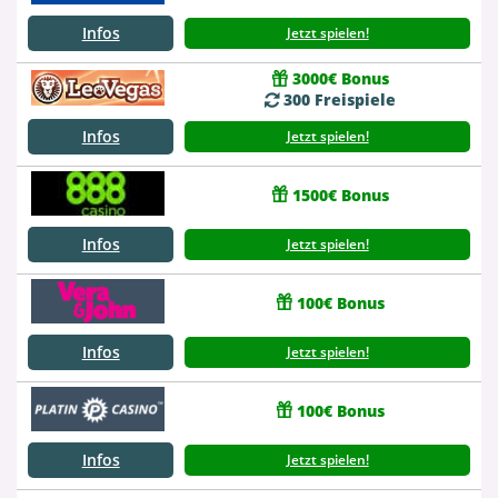
Infos
Jetzt spielen!
3000€ Bonus
300 Freispiele
Infos
Jetzt spielen!
1500€ Bonus
Infos
Jetzt spielen!
100€ Bonus
Infos
Jetzt spielen!
100€ Bonus
Infos
Jetzt spielen!