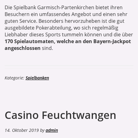
Die Spielbank Garmisch-Partenkirchen bietet ihren
Besuchern ein umfassendes Angebot und einen sehr
guten Service. Besonders hervorzuheben ist die gut
ausgebildete Pokerabteilung, wo sich regelmäßig
Liebhaber dieses Sports tummeln können und die über
170 Spielautomaten, welche an den Bayern-Jackpot
angeschlossen
sind.
Kategorie:
Spielbanken
Casino Feuchtwangen
14. Oktober 2019
by
admin