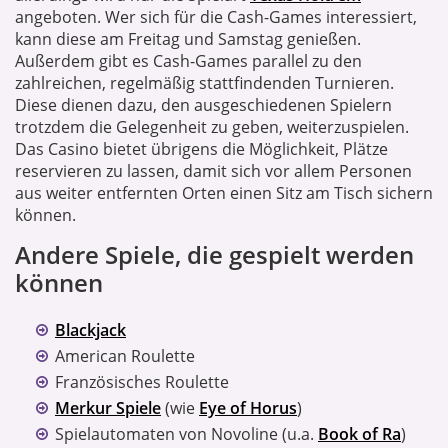
angeboten. Wer sich für die Cash-Games interessiert,
kann diese am Freitag und Samstag genießen.
Außerdem gibt es Cash-Games parallel zu den
zahlreichen, regelmäßig stattfindenden Turnieren.
Diese dienen dazu, den ausgeschiedenen Spielern
trotzdem die Gelegenheit zu geben, weiterzuspielen.
Das Casino bietet übrigens die Möglichkeit, Plätze
reservieren zu lassen, damit sich vor allem Personen
aus weiter entfernten Orten einen Sitz am Tisch sichern
können.
Andere Spiele, die gespielt werden
können
Blackjack
American Roulette
Französisches Roulette
Merkur Spiele
(wie
Eye of Horus
)
Spielautomaten von Novoline (u.a.
Book of Ra
)