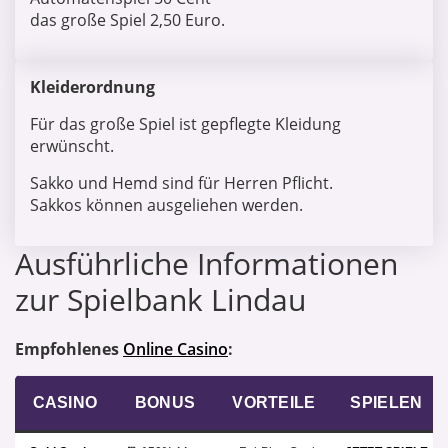
das große Spiel 2,50 Euro.
Kleiderordnung
Für das große Spiel ist gepflegte Kleidung
erwünscht.
Sakko und Hemd sind für Herren Pflicht.
Sakkos können ausgeliehen werden.
Ausführliche Informationen
zur Spielbank Lindau
Empfohlenes
Online Casino
:
CASINO
BONUS
VORTEILE
SPIELEN