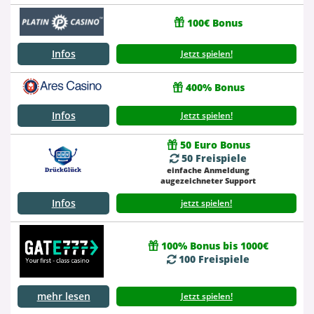
100€ Bonus
Infos
Jetzt spielen!
400% Bonus
Infos
Jetzt spielen!
50 Euro Bonus
50 Freispiele
einfache Anmeldung
augezeichneter Support
Infos
jetzt spielen!
100% Bonus bis 1000€
100 Freispiele
mehr lesen
Jetzt spielen!