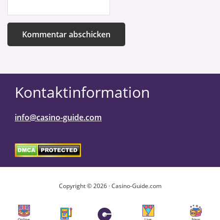
Kontaktinformation
info@casino-guide.com
Copyright © 2026 · Casino-Guide.com
Online
Live
New