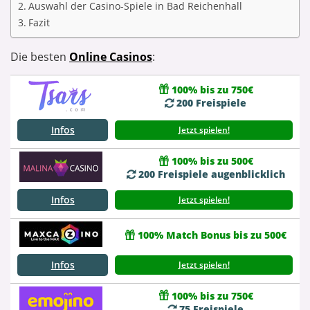
Auswahl der Casino-Spiele in Bad Reichenhall
Fazit
Die besten
Online Casinos
:
100% bis zu 750€
200 Freispiele
Infos
Jetzt spielen!
100% bis zu 500€
200 Freispiele augenblicklich
Infos
Jetzt spielen!
100% Match Bonus bis zu 500€
Infos
Jetzt spielen!
100% bis zu 750€
75 Freispiele