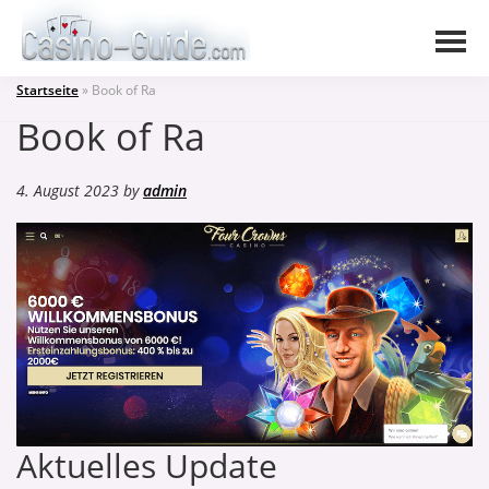
Zum
Zur
Inhalt
Fußzeile
Casino
springen
springen
Infos
Guide
Startseite
»
Book of Ra
zu
den
Book of Ra
besten
Online
4. August 2023
by
admin
Casinos
Aktuelles Update