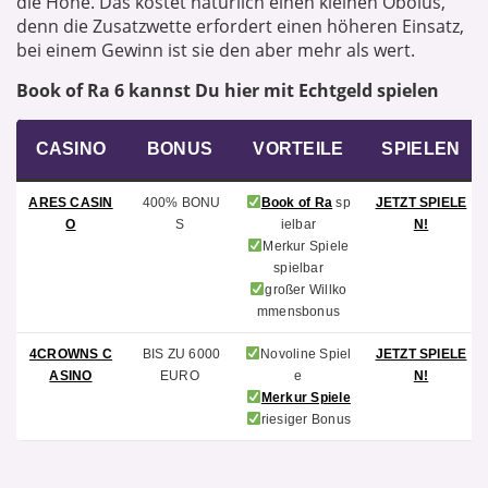
die Höhe. Das kostet natürlich einen kleinen Obolus,
denn die Zusatzwette erfordert einen höheren Einsatz,
bei einem Gewinn ist sie den aber mehr als wert.
Book of Ra 6 kannst Du hier mit Echtgeld spielen
CASINO
BONUS
VORTEILE
SPIELEN
ARES CASIN
400% BONU
Book of Ra
sp
JETZT SPIELE
O
S
ielbar
N!
Merkur Spiele
spielbar
großer Willko
mmensbonus
4CROWNS C
BIS ZU 6000
Novoline Spiel
JETZT SPIELE
ASINO
EURO
e
N!
Merkur Spiele
riesiger Bonus