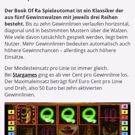
Der Book Of Ra Spielautomat ist ein Klassiker der
aus fünf Gewinnwalzen mit jeweils drei Reihen
besteht.
Bis zu zehn Gewinnlinien verlaufen horizontal,
diagonal und in bestimmten Mustern über die Walzen.
Wie viele davon tatsächlich gespielt werden, liegt beim
Nutzer. Mehr Gewinnlinien bedeuten automatisch auch
höhere Gewinnchancen – allerdings auch höhere
Einsätze.
Der Mindesteinsatz pro Linie ist immer gleich.
Bei
Stargames
ging es ab vier Cent pro Gewinnlinie los.
Der Maximaleinsatz beträgt fünf Euro Cent pro Linie
und Dreh, also 50 Euro bei zehn aktivierten
Gewinnlinien.