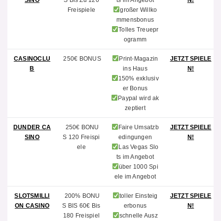
SINO
S Bis Zu 120
ts im Angebot
N!
Freispiele
großer Willko
mmensbonus
Tolles Treuepr
ogramm
CASINOCLU
250€ BONUS
Print-Magazin
JETZT SPIELE
B
ins Haus
N!
150% exklusiv
er Bonus
Paypal wird ak
zeptiert
DUNDER CA
250€ BONU
Faire Umsatzb
JETZT SPIELE
SINO
S 120 Freispi
edingungen
N!
ele
Las Vegas Slo
ts im Angebot
über 1000 Spi
ele im Angebot
SLOTSMILLI
200% BONU
toller Einsteig
JETZT SPIELE
ON CASINO
S BIS 60€ Bis
erbonus
N!
180 Freispiel
schnelle Ausz