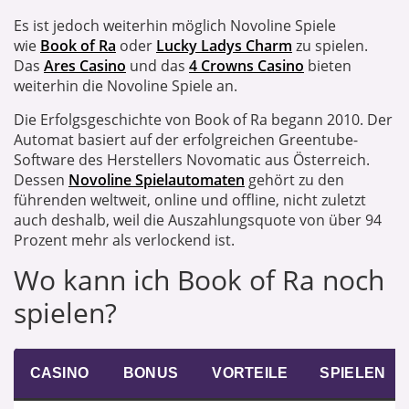
Es ist jedoch weiterhin möglich Novoline Spiele
wie
Book of Ra
oder
Lucky Ladys Charm
zu spielen.
Das
Ares Casino
und das
4 Crowns Casino
bieten
weiterhin die Novoline Spiele an.
Die Erfolgsgeschichte von Book of Ra begann 2010. Der
Automat basiert auf der erfolgreichen Greentube-
Software des Herstellers Novomatic aus Österreich.
Dessen
Novoline Spielautomaten
gehört zu den
führenden weltweit, online und offline, nicht zuletzt
auch deshalb, weil die Auszahlungsquote von über 94
Prozent mehr als verlockend ist.
Wo kann ich Book of Ra noch
spielen?
CASINO
BONUS
VORTEILE
SPIELEN