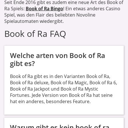
Seit Ende 2016 gibt es zudem eine neue Art des Book of
Ra Spiels:
Book of Ra Bingo
! Ein etwas anderes Casino
Spiel, was den Flair des beliebten Novoline
Spielautomaten wiedergibt.
Book of Ra FAQ
Welche arten von Book of Ra
gibt es?
Book of Ra gibt es in den Varianten Book of Ra,
Book of Ra deluxe, Book of Ra Magic, Book of Ra 6,
Book of Ra Jackpot und Book of Ra Mystic
Fortunes. Jede Version von Book of Ra hat seine
hat ein anderes, besonderes Feature.
Warum gibt es kein book of ra