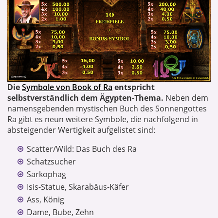
Die
Symbole von Book of Ra
entspricht
selbstverständlich dem Ägypten-Thema.
Neben dem
namensgebenden mystischen Buch des Sonnengottes
Ra gibt es neun weitere Symbole, die nachfolgend in
absteigender Wertigkeit aufgelistet sind:
Scatter/Wild: Das Buch des Ra
Schatzsucher
Sarkophag
Isis-Statue, Skarabäus-Käfer
Ass, König
Dame, Bube, Zehn