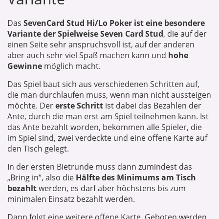
Das
SevenCard Stud Hi/Lo Poker ist eine besondere
Variante der Spielweise Seven Card Stud
, die auf der
einen Seite sehr anspruchsvoll ist, auf der anderen
aber auch sehr viel Spaß machen kann und
hohe
Gewinne
möglich macht.
Das Spiel baut sich aus verschiedenen Schritten auf,
die man durchlaufen muss, wenn man nicht aussteigen
möchte. Der
erste Schritt
ist dabei das Bezahlen der
Ante, durch die man erst am Spiel teilnehmen kann. Ist
das Ante bezahlt worden, bekommen alle Spieler, die
im Spiel sind, zwei verdeckte und eine offene Karte auf
den Tisch gelegt.
In der ersten Bietrunde muss dann zumindest das
„Bring in“, also die
Hälfte des Minimums am Tisch
bezahlt
werden, es darf aber höchstens bis zum
minimalen Einsatz bezahlt werden.
Dann folgt eine weitere offene Karte. Geboten werden