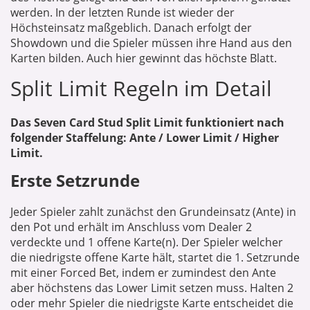
werden. In der letzten Runde ist wieder der
Höchsteinsatz maßgeblich. Danach erfolgt der
Showdown und die Spieler müssen ihre Hand aus den
Karten bilden. Auch hier gewinnt das höchste Blatt.
Split Limit Regeln im Detail
Das Seven Card Stud Split Limit funktioniert nach
folgender Staffelung: Ante / Lower Limit / Higher
Limit.
Erste Setzrunde
Jeder Spieler zahlt zunächst den Grundeinsatz (Ante) in
den Pot und erhält im Anschluss vom Dealer 2
verdeckte und 1 offene Karte(n). Der Spieler welcher
die niedrigste offene Karte hält, startet die 1. Setzrunde
mit einer Forced Bet, indem er zumindest den Ante
aber höchstens das Lower Limit setzen muss. Halten 2
oder mehr Spieler die niedrigste Karte entscheidet die