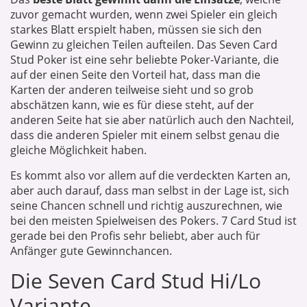
zuvor gemacht wurden, wenn zwei Spieler ein gleich
starkes Blatt erspielt haben, müssen sie sich den
Gewinn zu gleichen Teilen aufteilen. Das Seven Card
Stud Poker ist eine sehr beliebte Poker-Variante, die
auf der einen Seite den Vorteil hat, dass man die
Karten der anderen teilweise sieht und so grob
abschätzen kann, wie es für diese steht, auf der
anderen Seite hat sie aber natürlich auch den Nachteil,
dass die anderen Spieler mit einem selbst genau die
gleiche Möglichkeit haben.
Es kommt also vor allem auf die verdeckten Karten an,
aber auch darauf, dass man selbst in der Lage ist, sich
seine Chancen schnell und richtig auszurechnen, wie
bei den meisten Spielweisen des Pokers. 7 Card Stud ist
gerade bei den Profis sehr beliebt, aber auch für
Anfänger gute Gewinnchancen.
Die Seven Card Stud Hi/Lo
Variante