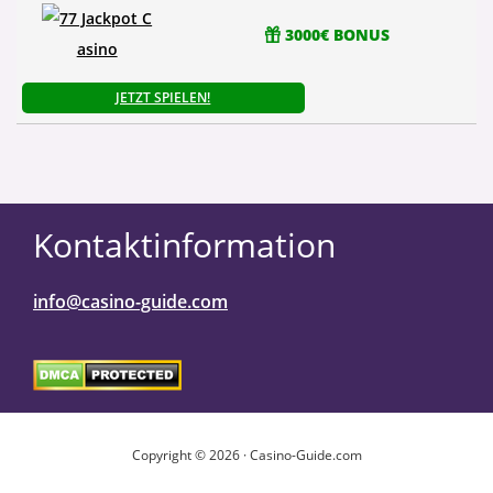
3000€ BONUS
JETZT SPIELEN!
Kontaktinformation
info@casino-guide.com
Copyright © 2026 · Casino-Guide.com