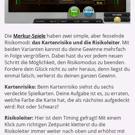
Die
Merkur-Spiele
haben zwei simple, aber fesselnde
Risikomodi:
das Kartenrisiko und die Risikoleiter
. Mit
beiden Varianten kannst du deine Gewinne mehrfach
in Folge vergrößern. Dabei hast du vor jedem neuen
Schritt die Möglichkeit, den Risikomodus zu beenden.
Fordere dein Glück nicht zu sehr heraus, denn liegst du
einmal falsch, verlierst du deinen ganzen Gewinn.
Kartenrisiko:
Beim Kartenrisiko siehst du sechs
verdeckte Spielkarten. Deine Aufgabe ist es, zu erraten,
welche Farbe die Karte hat, die als nächstes aufgedeckt
wird: Rot oder Schwarz?
Risikoleiter:
Hier ist dein Timing gefragt! Mit einem
Klick zum richtigen Zeitpunkt kletterst du die
Risikoleiter immer weiter nach oben und erhöhst mit