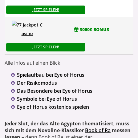
JETZT SPIELEN!
3000€ BONUS
JETZT SPIELEN!
Alle Infos auf einen Blick
Spielaufbau bei Eye of Horus
Der Risikomodus
Das Besondere bei Eye of Horus
Symbole bei Eye of Horus
Eye of Horus kostenlos spielen
Jeder Slot, der das Alte Ägypten thematisiert, muss
sich mit dem Novoline-Klassiker
Book of Ra
messen
lassen
– denn Book of Ra ist einer der