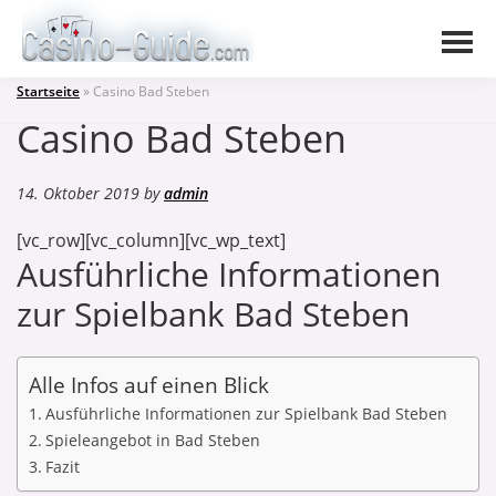
Zum
Zur
Inhalt
Fußzeile
Casino
springen
springen
Infos
Guide
Startseite
»
Casino Bad Steben
zu
den
Casino Bad Steben
besten
Online
14. Oktober 2019
by
admin
Casinos
[vc_row][vc_column][vc_wp_text]
Ausführliche Informationen
zur Spielbank Bad Steben
Alle Infos auf einen Blick
Ausführliche Informationen zur Spielbank Bad Steben
Spieleangebot in Bad Steben
Fazit