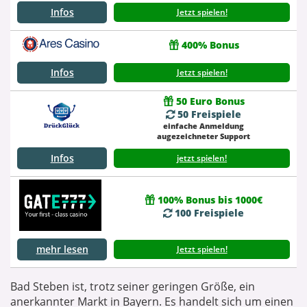
Infos
Jetzt spielen!
400% Bonus
Infos
Jetzt spielen!
50 Euro Bonus
50 Freispiele
einfache Anmeldung
augezeichneter Support
Infos
jetzt spielen!
100% Bonus bis 1000€
100 Freispiele
mehr lesen
Jetzt spielen!
Bad Steben ist, trotz seiner geringen Größe, ein
anerkannter Markt in Bayern. Es handelt sich um einen