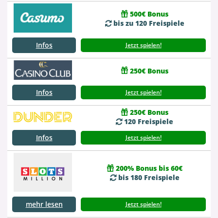
500€ Bonus
bis zu 120 Freispiele
Infos
Jetzt spielen!
250€ Bonus
Infos
Jetzt spielen!
250€ Bonus
120 Freispiele
Infos
Jetzt spielen!
200% Bonus bis 60€
bis 180 Freispiele
mehr lesen
Jetzt spielen!