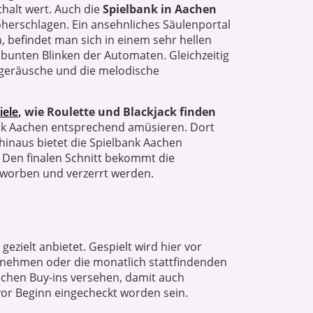
halt wert. Auch die
Spielbank in Aachen
höherschlagen. Ein ansehnliches Säulenportal
, befindet man sich in einem sehr hellen
bunten Blinken der Automaten. Gleichzeitig
lgeräusche und die melodische
iele
, wie Roulette und Blackjack finden
ank Aachen entsprechend amüsieren. Dort
hinaus bietet die Spielbank Aachen
 Den finalen Schnitt bekommt die
rworben und verzerrt werden.
ezielt anbietet. Gespielt wird hier vor
ilnehmen oder die monatlich stattfindenden
ichen Buy-ins versehen, damit auch
or Beginn eingecheckt worden sein.