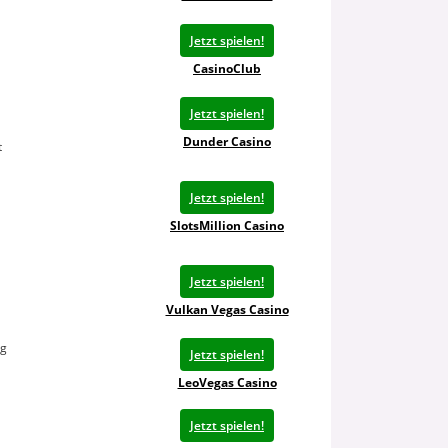
Jetzt spielen!
CasinoClub
Jetzt spielen!
Dunder Casino
t
Jetzt spielen!
SlotsMillion Casino
Jetzt spielen!
Vulkan Vegas Casino
ng
Jetzt spielen!
LeoVegas Casino
Jetzt spielen!