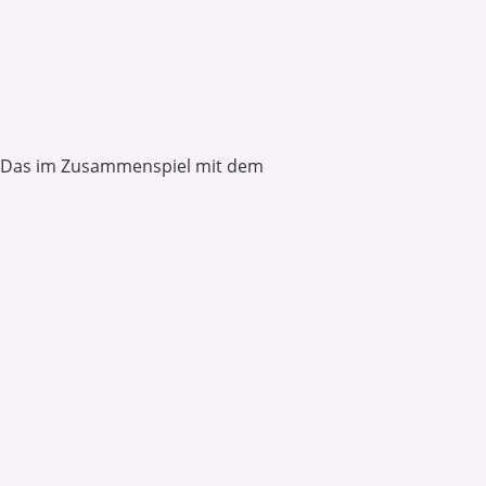
e. Das im Zusammenspiel mit dem