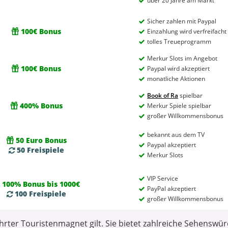
über 20 Jahre am Markt
Sicher zahlen mit Paypal
100€ Bonus
Einzahlung wird verfreifacht
tolles Treueprogramm
Merkur Slots im Angebot
100€ Bonus
Paypal wird akzeptiert
monatliche Aktionen
Book of Ra
spielbar
400% Bonus
Merkur Spiele spielbar
großer Willkommensbonus
bekannt aus dem TV
50 Euro Bonus
Paypal akzeptiert
50 Freispiele
Merkur Slots
VIP Service
100% Bonus bis 1000€
PayPal akzeptiert
100 Freispiele
großer Willkommensbonus
ehrter Touristenmagnet gilt. Sie bietet zahlreiche Sehenswür