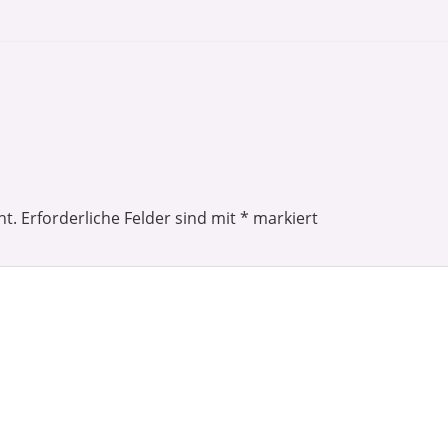
ht.
Erforderliche Felder sind mit
*
markiert