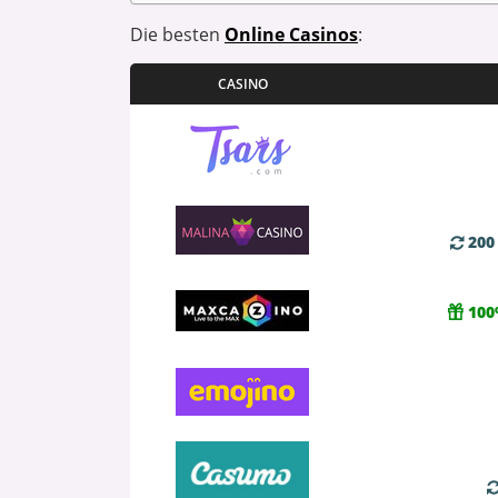
Die besten
Online Casinos
:
CASINO
200 
100