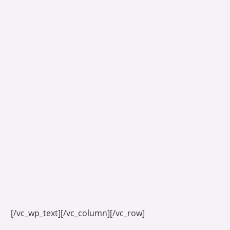
[/vc_wp_text][/vc_column][/vc_row]