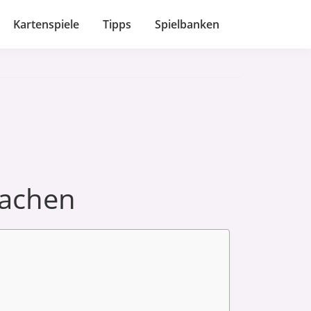
Kartenspiele
Tipps
Spielbanken
Aachen