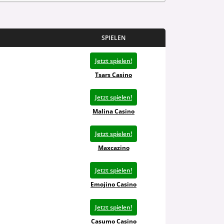
SPIELEN
Jetzt spielen!
Tsars Casino
Jetzt spielen!
Malina Casino
Jetzt spielen!
Maxcazino
Jetzt spielen!
Emojino Casino
Jetzt spielen!
Casumo Casino