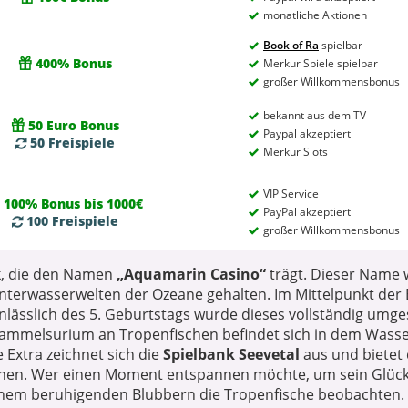
monatliche Aktionen
Book of Ra
spielbar
400% Bonus
Merkur Spiele spielbar
großer Willkommensbonus
bekannt aus dem TV
50 Euro Bonus
Paypal akzeptiert
50 Freispiele
Merkur Slots
VIP Service
100% Bonus bis 1000€
PayPal akzeptiert
100 Freispiele
großer Willkommensbonus
nk, die den Namen
„Aquamarin Casino“
trägt. Dieser Name w
nterwasserwelten der Ozeane gehalten. Im Mittelpunkt der E
nlässlich des 5. Geburtstags wurde dieses vollständig umg
Sammelsurium an Tropenfischen befindet sich in dem Wasser
Extra zeichnet sich die
Spielbank Seevetal
aus und biete
en. Wer einen Moment entspannen möchte, um sein Glück 
nem beruhigenden Blubbern die Tropenfische beobachten.