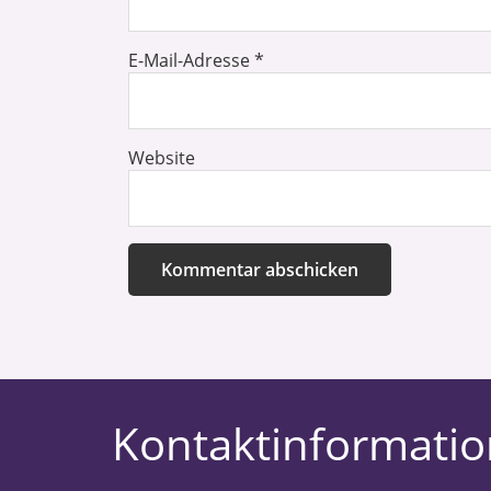
E-Mail-Adresse
*
Website
Kontaktinformatio