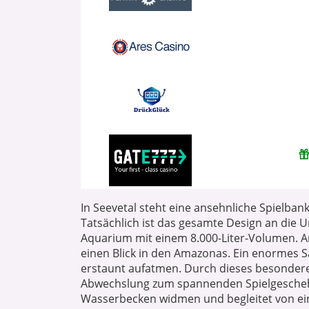
In Seevetal steht eine ansehnliche Spielba
Tatsächlich ist das gesamte Design an die U
Aquarium mit einem 8.000-Liter-Volumen. A
einen Blick in den Amazonas. Ein enormes 
erstaunt aufatmen. Durch dieses besondere 
Abwechslung zum spannenden Spielgescheh
Wasserbecken widmen und begleitet von ei