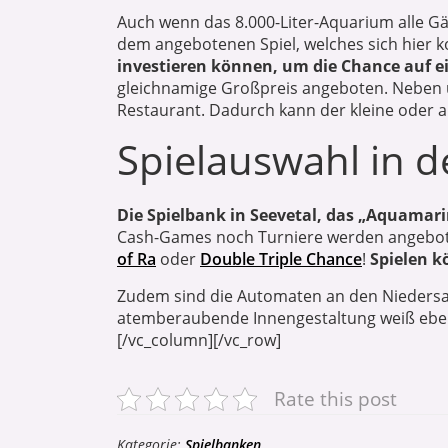
Auch wenn das 8.000-Liter-Aquarium alle Gä
dem angebotenen Spiel, welches sich hier 
investieren können, um die Chance auf ei
gleichnamige Großpreis angeboten. Neben u
Restaurant. Dadurch kann der kleine oder a
Spielauswahl in d
Die Spielbank in Seevetal, das „Aquamari
Cash-Games noch Turniere werden angeboten
of Ra
oder
Double Triple Chance
!
Spielen k
Zudem sind die Automaten an den Niedersac
atemberaubende Innengestaltung weiß ebenf
[/vc_column][/vc_row]
Rate this post
Kategorie:
Spielbanken