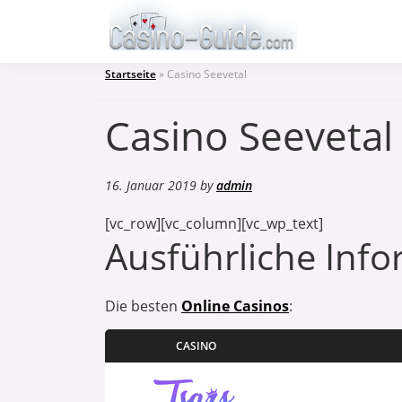
Zur
Zum
Zur
Hauptnavigation
Inhalt
Fußzeile
Casino
springen
springen
springen
Infos
Guide
Startseite
»
Casino Seevetal
zu
den
Casino Seevetal
besten
Online
Casinos
16. Januar 2019
by
admin
[vc_row][vc_column][vc_wp_text]
Ausführliche Info
Die besten
Online Casinos
:
CASINO