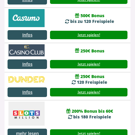
500€ Bonus
bis zu 120 Freispiele
Infos
Jetzt spielen!
250€ Bonus
Infos
Jetzt spielen!
250€ Bonus
120 Freispiele
Infos
Jetzt spielen!
200% Bonus bis 60€
bis 180 Freispiele
mehr lesen
Jetzt spielen!