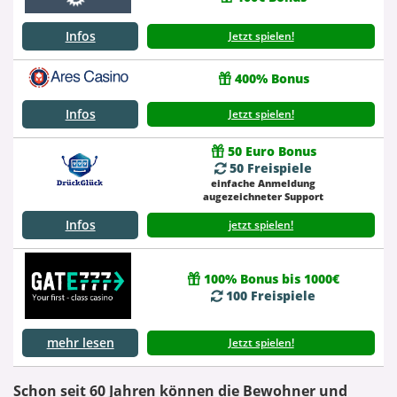
Infos
Jetzt spielen!
400% Bonus
Infos
Jetzt spielen!
50 Euro Bonus
50 Freispiele
einfache Anmeldung
augezeichneter Support
Infos
jetzt spielen!
100% Bonus bis 1000€
100 Freispiele
mehr lesen
Jetzt spielen!
Schon seit 60 Jahren können die Bewohner und