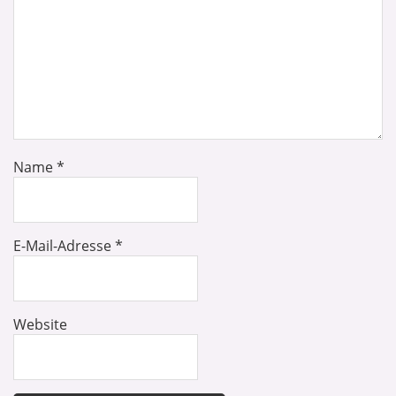
Name
*
E-Mail-Adresse
*
Website