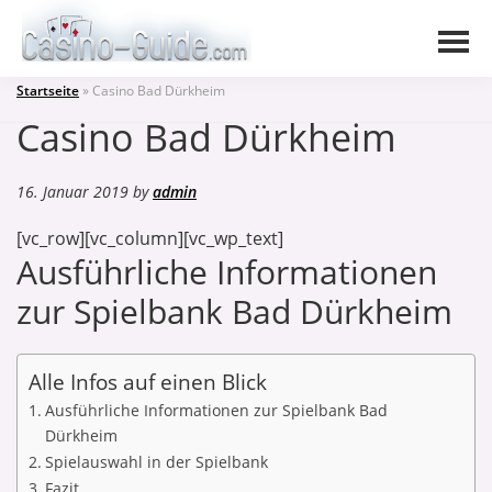
Zum
Zur
Inhalt
Fußzeile
Casino
springen
springen
Infos
Guide
Startseite
»
Casino Bad Dürkheim
zu
den
Casino Bad Dürkheim
besten
Online
16. Januar 2019
by
admin
Casinos
[vc_row][vc_column][vc_wp_text]
Ausführliche Informationen
zur Spielbank Bad Dürkheim
Alle Infos auf einen Blick
Ausführliche Informationen zur Spielbank Bad
Dürkheim
Spielauswahl in der Spielbank
Fazit