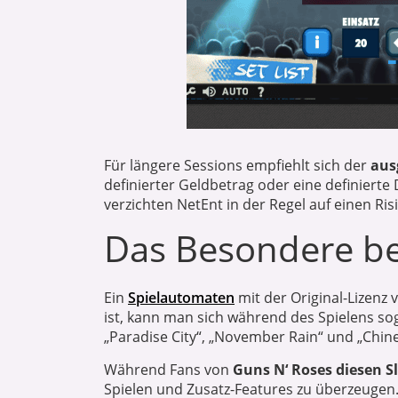
Für längere Sessions empfiehlt sich der
aus
definierter Geldbetrag oder eine definierte
verzichten NetEnt in der Regel auf einen Ris
Das Besondere be
Ein
Spielautomaten
mit der Original-Lizenz 
ist, kann man sich während des Spielens sog
„Paradise City“, „November Rain“ und „Chi
Während Fans von
Guns N‘ Roses diesen S
Spielen und Zusatz-Features zu überzeugen.