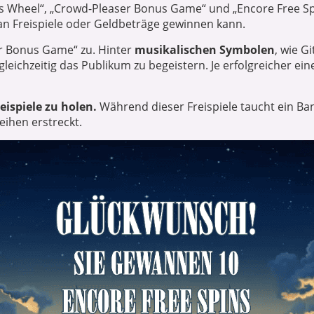
us Wheel“, „Crowd-Pleaser Bonus Game“ und „Encore Free S
an Freispiele oder Geldbeträge gewinnen kann.
er Bonus Game“ zu. Hinter
musikalischen
Symbolen
, wie G
leichzeitig das Publikum zu begeistern. Je erfolgreicher ein
eispiele zu holen.
Während dieser Freispiele taucht ein Ba
Reihen erstreckt.