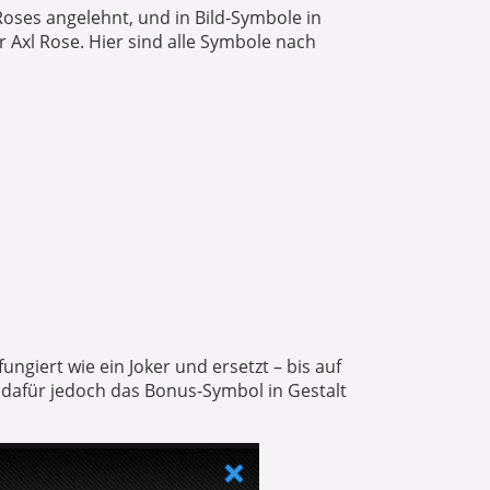
Roses angelehnt, und in Bild-Symbole in
 Axl Rose. Hier sind alle Symbole nach
ungiert wie ein Joker und ersetzt – bis auf
, dafür jedoch das Bonus-Symbol in Gestalt