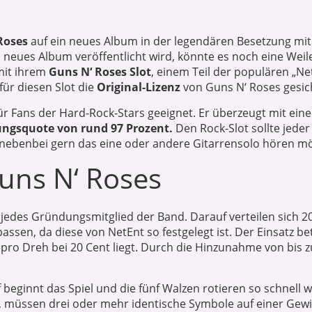
Roses
auf ein neues Album in der legendären Besetzung mit
 neues Album veröffentlicht wird, könnte es noch eine Weil
it ihrem
Guns N‘ Roses
Slot
, einem Teil der populären „Ne
ür diesen Slot die
Original-Lizenz
von Guns N‘ Roses gesic
für Fans der Hard-Rock-Stars geeignet. Er überzeugt mit ein
ngsquote von rund 97 Prozent.
Den Rock-Slot sollte jede
d nebenbei gern das eine oder andere Gitarrensolo hören m
uns N‘ Roses
r jedes Gründungsmitglied der Band. Darauf verteilen sich 2
passen, da diese von NetEnt so festgelegt ist. Der Einsatz
 pro Dreh bei 20 Cent liegt. Durch die Hinzunahme von bis
beginnt das Spiel und die fünf Walzen rotieren so schnell wi
, müssen drei oder mehr identische Symbole auf einer Gewi