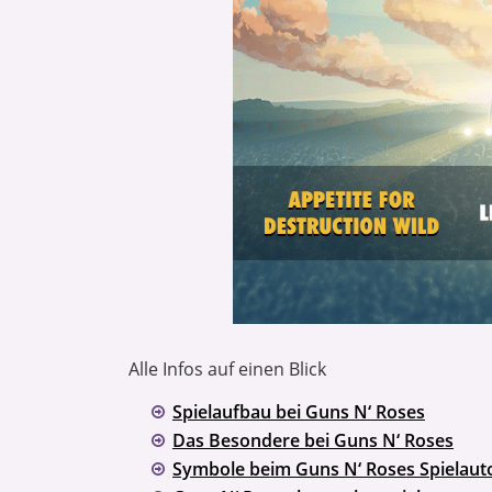
Alle Infos auf einen Blick
Spielaufbau bei Guns N‘ Roses
Das Besondere bei Guns N‘ Roses
Symbole beim Guns N‘ Roses Spielau