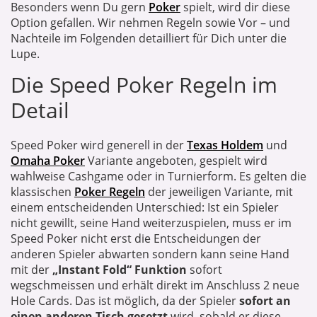
Besonders wenn Du gern
Poker
spielt, wird dir diese
Option gefallen. Wir nehmen Regeln sowie Vor – und
Nachteile im Folgenden detailliert für Dich unter die
Lupe.
Die Speed Poker Regeln im
Detail
Speed Poker wird generell in der
Texas Holdem
und
Omaha Poker
Variante angeboten, gespielt wird
wahlweise Cashgame oder in Turnierform. Es gelten die
klassischen
Poker Regeln
der jeweiligen Variante, mit
einem entscheidenden Unterschied: Ist ein Spieler
nicht gewillt, seine Hand weiterzuspielen, muss er im
Speed Poker nicht erst die Entscheidungen der
anderen Spieler abwarten sondern kann seine Hand
mit der
„Instant Fold“ Funktion
sofort
wegschmeissen und erhält direkt im Anschluss 2 neue
Hole Cards. Das ist möglich, da der Spieler
sofort an
einen anderen Tisch gesetzt
wird, sobald er diese