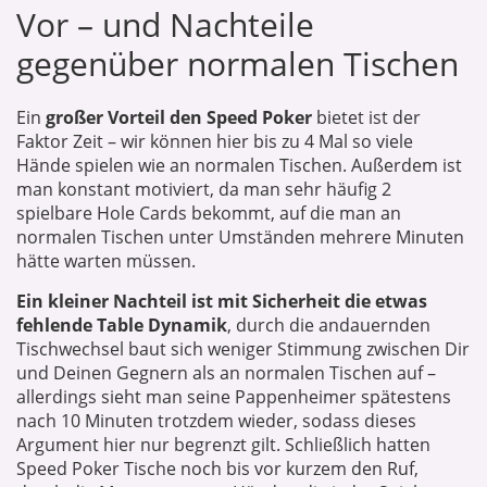
Vor – und Nachteile
gegenüber normalen Tischen
Ein
großer Vorteil den Speed Poker
bietet ist der
Faktor Zeit – wir können hier bis zu 4 Mal so viele
Hände spielen wie an normalen Tischen. Außerdem ist
man konstant motiviert, da man sehr häufig 2
spielbare Hole Cards bekommt, auf die man an
normalen Tischen unter Umständen mehrere Minuten
hätte warten müssen.
Ein kleiner Nachteil ist mit Sicherheit die etwas
fehlende Table Dynamik
, durch die andauernden
Tischwechsel baut sich weniger Stimmung zwischen Dir
und Deinen Gegnern als an normalen Tischen auf –
allerdings sieht man seine Pappenheimer spätestens
nach 10 Minuten trotzdem wieder, sodass dieses
Argument hier nur begrenzt gilt. Schließlich hatten
Speed Poker Tische noch bis vor kurzem den Ruf,