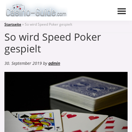
Zum
Zur
Inhalt
Fußzeile
Casino
springen
springen
Infos
Guide
Startseite
»
So wird Speed Poker gespielt
zu
den
So wird Speed Poker
besten
gespielt
Online
Casinos
30. September 2019
by
admin