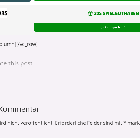
30$ SPIELGUTHABEN
Jetzt spielen!
column][/vc_row]
te this post
n Kommentar
n
rd nicht veröffentlicht.
Erforderliche Felder sind mit
*
marki