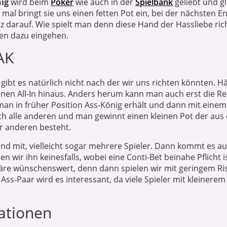
ig
wird beim
Poker
wie auch in der
Spielbank
geliebt und g
 mal bringt sie uns einen fetten Pot ein, bei der nächsten 
z darauf. Wie spielt man denn diese Hand der Hassliebe rich
nen dazu eingehen.
AK
gibt es natürlich nicht nach der wir uns richten könnten. Häu
nen All-In hinaus. Anders herum kann man auch erst die R
 man in früher Position Ass-König erhält und dann mit eine
fach alle anderen und man gewinnt einen kleinen Pot der aus
r anderen besteht.
nd mit, vielleicht sogar mehrere Spieler. Dann kommt es au
n wir ihn keinesfalls, wobei eine Conti-Bet beinahe Pflicht i
wäre wünschenswert, denn dann spielen wir mit geringem Ri
ss-Paar wird es interessant, da viele Spieler mit kleinerem K
ationen