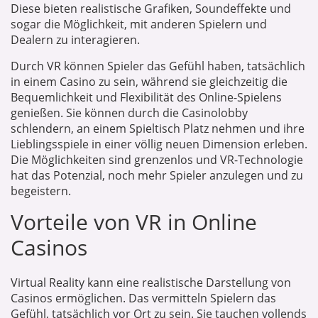
Diese bieten realistische Grafiken, Soundeffekte und
sogar die Möglichkeit, mit anderen Spielern und
Dealern zu interagieren.
Durch VR können Spieler das Gefühl haben, tatsächlich
in einem Casino zu sein, während sie gleichzeitig die
Bequemlichkeit und Flexibilität des Online-Spielens
genießen. Sie können durch die Casinolobby
schlendern, an einem Spieltisch Platz nehmen und ihre
Lieblingsspiele in einer völlig neuen Dimension erleben.
Die Möglichkeiten sind grenzenlos und VR-Technologie
hat das Potenzial, noch mehr Spieler anzulegen und zu
begeistern.
Vorteile von VR in Online
Casinos
Virtual Reality kann eine realistische Darstellung von
Casinos ermöglichen. Das vermitteln Spielern das
Gefühl, tatsächlich vor Ort zu sein. Sie tauchen vollends