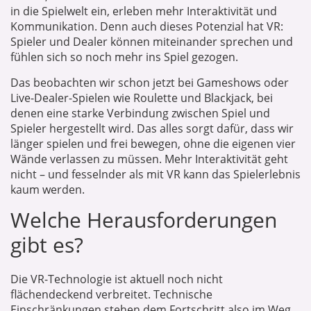
in die Spielwelt ein, erleben mehr Interaktivität und
Kommunikation. Denn auch dieses Potenzial hat VR:
Spieler und Dealer können miteinander sprechen und
fühlen sich so noch mehr ins Spiel gezogen.
Das beobachten wir schon jetzt bei Gameshows oder
Live-Dealer-Spielen wie Roulette und Blackjack, bei
denen eine starke Verbindung zwischen Spiel und
Spieler hergestellt wird. Das alles sorgt dafür, dass wir
länger spielen und frei bewegen, ohne die eigenen vier
Wände verlassen zu müssen. Mehr Interaktivität geht
nicht – und fesselnder als mit VR kann das Spielerlebnis
kaum werden.
Welche Herausforderungen
gibt es?
Die VR-Technologie ist aktuell noch nicht
flächendeckend verbreitet. Technische
Einschränkungen stehen dem Fortschritt also im Weg.