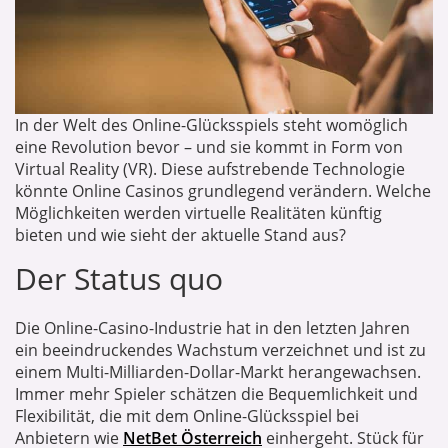
In der Welt des Online-Glücksspiels steht womöglich
eine Revolution bevor – und sie kommt in Form von
Virtual Reality (VR). Diese aufstrebende Technologie
könnte Online Casinos grundlegend verändern. Welche
Möglichkeiten werden virtuelle Realitäten künftig
bieten und wie sieht der aktuelle Stand aus?
Der Status quo
Die Online-Casino-Industrie hat in den letzten Jahren
ein beeindruckendes Wachstum verzeichnet und ist zu
einem Multi-Milliarden-Dollar-Markt herangewachsen.
Immer mehr Spieler schätzen die Bequemlichkeit und
Flexibilität, die mit dem Online-Glücksspiel bei
Anbietern wie
NetBet Österreich
einhergeht. Stück für