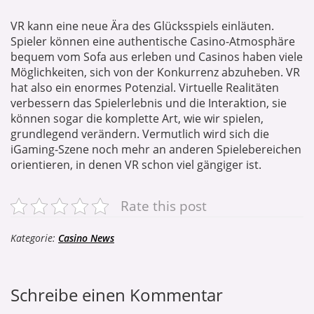
VR kann eine neue Ära des Glücksspiels einläuten.
Spieler können eine authentische Casino-Atmosphäre
bequem vom Sofa aus erleben und Casinos haben viele
Möglichkeiten, sich von der Konkurrenz abzuheben. VR
hat also ein enormes Potenzial. Virtuelle Realitäten
verbessern das Spielerlebnis und die Interaktion, sie
können sogar die komplette Art, wie wir spielen,
grundlegend verändern. Vermutlich wird sich die
iGaming-Szene noch mehr an anderen Spielebereichen
orientieren, in denen VR schon viel gängiger ist.
Rate this post
Kategorie:
Casino News
Leser-
Schreibe einen Kommentar