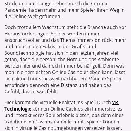
Stück, und auch angetrieben durch die Corona-
Pandemie, haben mehr und mehr Spieler ihren Weg in
die Online-Welt gefunden.
Doch trotz allem Wachstum steht die Branche auch vor
Herausforderungen. Spieler werden immer
anspruchsvoller und das Thema Immersion rückt mehr
und mehr in den Fokus. In der Grafik- und
Soundtechnologie hat sich in den letzten Jahren viel
getan, doch die persönliche Note und das Ambiente
werden hier und da noch immer bemängelt. Denn was
man in einem echten Online Casino erleben kann, lässt
sich aktuell nur stückweit nachbauen. Manche Spieler
empfinden dennoch eine Distanz und haben das
Gefühl, dass etwas fehlt.
Hier kommt die virtuelle Realität ins Spiel. Durch
VR-
Technologie
können Online Casinos ein immersiveres
und interaktiveres Spielerlebnis bieten, das dem eines
traditionellen Casinos näher kommt. Spieler können
sich in virtuelle Casinoumgebungen versetzen lassen.