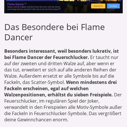
Das Besondere bei Flame
Dancer
Besonders interessant, weil besonders lukrativ, ist
bei Flame Dancer der Feuerschlucker.
Er taucht nur
auf der zweiten und dritten Walze auf, aber wenn er
das tut, erweitert er sich auf alle anderen Reihen der
Walze. Außerdem ersetzt er alle Symbole bis auf die
Fackeln, das Scatter-Symbol.
Wenn mindestens drei
Fackeln erscheinen, egal auf welchen
Walzenpositionen, erhältst du sieben Freispiele.
Der
Feuerschlucker, im regulären Spiel der Joker,
verwandelt in den Freispielen alle Motiv-Symbole außer
die Fackeln in Feuerschlucker-Symbole. Das vergrößert
deine Gewinnchancen enorm.