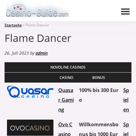
Zum
Zur
Inhalt
Fußzeile
Casino
springen
springen
Infos
Guide
Startseite
»
Flame Dancer
zu
den
Flame Dancer
besten
Online
26. Juli 2023
by
admin
Casinos
NOVOLINE CASINOS
CASINO
BONUS
Quasa
100% bis 300 Eur
Sp
r Gami
o
iel
ng
en
Ovo C
Willkommensbo
Sp
asino
nus bis 1000 Eur
iel