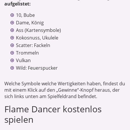
aufgelistet:
10, Bube
Dame, König
Ass (Kartensymbole)
Kokosnuss, Ukulele
Scatter: Fackeln
Trommeln
Vulkan
Wild: Feuerspucker
Welche Symbole welche Wertigkeiten haben, findest du
mit einem Klick auf den „Gewinne“-Knopf heraus, der
sich links unten am Spielfeldrand befindet.
Flame Dancer kostenlos
spielen