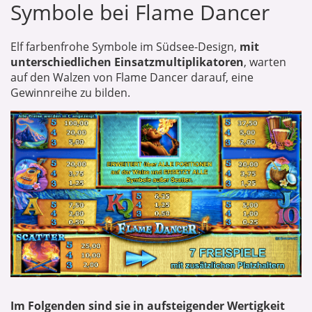
Symbole bei Flame Dancer
Elf farbenfrohe Symbole im Südsee-Design,
mit
unterschiedlichen Einsatzmultiplikatoren
, warten
auf den Walzen von Flame Dancer darauf, eine
Gewinnreihe zu bilden.
Im Folgenden sind sie in aufsteigender Wertigkeit