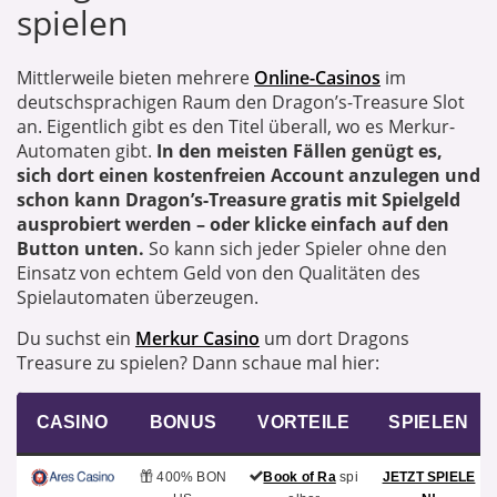
spielen
Mittlerweile bieten mehrere
Online-Casinos
im
deutschsprachigen Raum den Dragon’s-Treasure Slot
an. Eigentlich gibt es den Titel überall, wo es Merkur-
Automaten gibt.
In den meisten Fällen genügt es,
sich dort einen kostenfreien Account anzulegen und
schon kann Dragon’s-Treasure gratis mit Spielgeld
ausprobiert werden – oder klicke einfach auf den
Button unten.
So kann sich jeder Spieler ohne den
Einsatz von echtem Geld von den Qualitäten des
Spielautomaten überzeugen.
Du suchst ein
Merkur Casino
um dort Dragons
Treasure zu spielen? Dann schaue mal hier:
CASINO
BONUS
VORTEILE
SPIELEN
400% BON
Book of Ra
spi
JETZT SPIELE