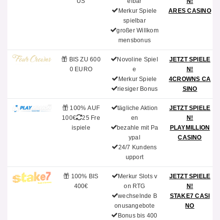
US
elbar
N!
Merkur Spiele
ARES CASINO
spielbar
großer Willkom
mensbonus
BIS ZU 600
Novoline Spiel
JETZT SPIELE
0 EURO
e
N!
Merkur Spiele
4CROWNS CA
riesiger Bonus
SINO
100% AUF
tägliche Aktion
JETZT SPIELE
100€
25 Fre
en
N!
ispiele
bezahle mit Pa
PLAYMILLION
ypal
CASINO
24/7 Kundens
upport
100% BIS
Merkur Slots v
JETZT SPIELE
400€
on RTG
N!
wechselnde B
STAKE7 CASI
onusangebote
NO
Bonus bis 400