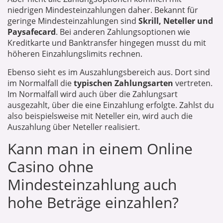
niedrigen Mindesteinzahlungen daher. Bekannt für
geringe Mindesteinzahlungen sind
Skrill, Neteller und
Paysafecard
. Bei anderen Zahlungsoptionen wie
Kreditkarte und Banktransfer hingegen musst du mit
höheren Einzahlungslimits rechnen.
Ebenso sieht es im Auszahlungsbereich aus. Dort sind
im Normalfall die
typischen Zahlungsarten
vertreten.
Im Normalfall wird auch über die Zahlungsart
ausgezahlt, über die eine Einzahlung erfolgte. Zahlst du
also beispielsweise mit Neteller ein, wird auch die
Auszahlung über Neteller realisiert.
Kann man in einem Online
Casino ohne
Mindesteinzahlung auch
hohe Beträge einzahlen?