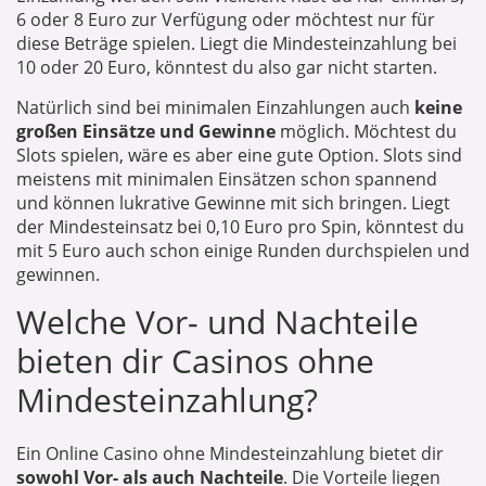
6 oder 8 Euro zur Verfügung oder möchtest nur für
diese Beträge spielen. Liegt die Mindesteinzahlung bei
10 oder 20 Euro, könntest du also gar nicht starten.
Natürlich sind bei minimalen Einzahlungen auch
keine
großen Einsätze und Gewinne
möglich. Möchtest du
Slots spielen, wäre es aber eine gute Option. Slots sind
meistens mit minimalen Einsätzen schon spannend
und können lukrative Gewinne mit sich bringen. Liegt
der Mindesteinsatz bei 0,10 Euro pro Spin, könntest du
mit 5 Euro auch schon einige Runden durchspielen und
gewinnen.
Welche Vor- und Nachteile
bieten dir Casinos ohne
Mindesteinzahlung?
Ein Online Casino ohne Mindesteinzahlung bietet dir
sowohl Vor- als auch Nachteile
. Die Vorteile liegen