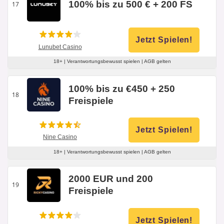
100% bis zu 500 € + 200 FS
17
Jetzt Spielen!
Lunubet Casino
18+ | Verantwortungsbewusst spielen | AGB gelten
100% bis zu €450 + 250
18
Freispiele
Jetzt Spielen!
Nine Casino
18+ | Verantwortungsbewusst spielen | AGB gelten
2000 EUR und 200
19
Freispiele
Jetzt Spielen!