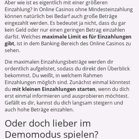
Aber wie ist es eigentlich mit einer größeren
Einzahlung? In Online Casinos ohne Mindesteinzahlung
können natürlich bei Bedarf auch große Beträge
eingezahlt werden. Es bedeutet ja nicht, dass du gar
kein Geld oder nur einen geringen Betrag einzahlen
darfst. Welches
maximale Limit es für Einzahlungen
gibt
, ist in dem Banking-Bereich des Online Casinos zu
sehen.
Die maximalen Einzahlungsbeträge werden dir
ordentlich aufgelistet, sodass du direkt den Überblick
bekommst. Du weißt, in welchem Rahmen
Einzahlungen möglich sind. Zunächst einmal könntest
du
mit kleinen Einzahlungen starten
, wenn du dich
erst einmal informieren und ausprobieren möchtest.
Gefällt es dir, kannst du dich langsam steigern und
auch hohe Beträge einzahlen.
Oder doch lieber im
Demomodus spielen?