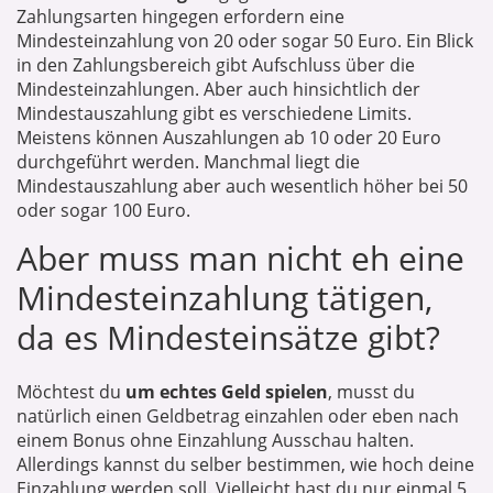
Zahlungsarten hingegen erfordern eine
Mindesteinzahlung von 20 oder sogar 50 Euro. Ein Blick
in den Zahlungsbereich gibt Aufschluss über die
Mindesteinzahlungen. Aber auch hinsichtlich der
Mindestauszahlung gibt es verschiedene Limits.
Meistens können Auszahlungen ab 10 oder 20 Euro
durchgeführt werden. Manchmal liegt die
Mindestauszahlung aber auch wesentlich höher bei 50
oder sogar 100 Euro.
Aber muss man nicht eh eine
Mindesteinzahlung tätigen,
da es Mindesteinsätze gibt?
Möchtest du
um echtes Geld spielen
, musst du
natürlich einen Geldbetrag einzahlen oder eben nach
einem Bonus ohne Einzahlung Ausschau halten.
Allerdings kannst du selber bestimmen, wie hoch deine
Einzahlung werden soll. Vielleicht hast du nur einmal 5,