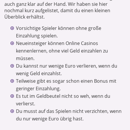
auch ganz klar auf der Hand. Wir haben sie hier
nochmal kurz aufgelistet, damit du einen kleinen
Überblick erhältst.
Vorsichtige Spieler können ohne große
Einzahlung spielen.
Neueinsteiger können Online Casinos
kennenlernen, ohne viel Geld einzahlen zu
müssen.
Du kannst nur wenige Euro verlieren, wenn du
wenig Geld einzahlst.
Teilweise gibt es sogar schon einen Bonus mit
geringer Einzahlung.
Es tut im Geldbeutel nicht so weh, wenn du
verlierst.
Du musst auf das Spielen nicht verzichten, wenn
du nur wenige Euro übrig hast.