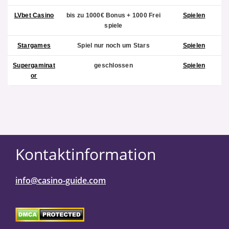
LVbet Casino
bis zu 1000€ Bonus + 1000 Frei
Spielen
spiele
Stargames
Spiel nur noch um Stars
Spielen
Supergaminat
geschlossen
Spielen
or
Kontaktinformation
info@casino-guide.com