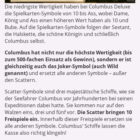
Die niedrigste Wertigkeit haben bei Columbus Deluxe
die Spielkarten-Symbole von 10 bis Ass, wobei Dame,
König und Ass einen höheren Wert haben als 10 und
Bube. Auf die Spielkarten-Symbole folgen der Sextant,
die Halskette, die schöne Königin und schließlich
Columbus selbst.
Columbus hat nicht nur die höchste Wertigkeit (bis
zum 500-fachen Einsatz als Gewinn), sondern er ist
gleichzeitig auch das Joker-Symbol (auch Wild
genannt)
und ersetzt alle anderen Symbole – außer
den Scattern.
Scatter-Symbole sind drei majestätische Schiffe, wie sie
der Seefahrer Columbus vor Jahrhunderten bei seinen
Expeditionen dabei hatte. Sie kommen nur auf den
Walzen eins, drei und fünf vor.
Die Scatter bringen 10
Freispiele ein.
Innerhalb dieser Freispiele ersetzen sie
alle anderen Symbole. Columbus‘ Schiffe lassen die
Kasse also richtig klingeln!