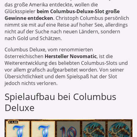
das große Amerika entdeckte, wollen die
Glücksspieler
beim Columbus-Deluxe-Slot große
Gewinne entdecken
. Christoph Columbus persönlich
nimmt sie mit auf eine Reise auf hoher See, allerdings
nicht auf der Suche nach neuen Ländern, sondern
nach Gold und Schätzen.
Columbus Deluxe, vom renommierten
österreichischen
Hersteller Novomatic
, ist die
Weiterentwicklung des beliebten Columbus-Slots und
vor allem grafisch aufgearbeitet worden. Von seiner
Übersichtlichkeit und dem Spielspaß hat der Slot
jedoch nichts verloren.
Spielaufbau bei Columbus
Deluxe