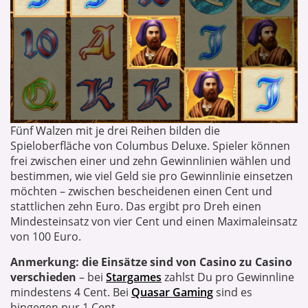
Fünf Walzen mit je drei Reihen bilden die
Spieloberfläche von Columbus Deluxe. Spieler können
frei zwischen einer und zehn Gewinnlinien wählen und
bestimmen, wie viel Geld sie pro Gewinnlinie einsetzen
möchten – zwischen bescheidenen einen Cent und
stattlichen zehn Euro. Das ergibt pro Dreh einen
Mindesteinsatz von vier Cent und einen Maximaleinsatz
von 100 Euro.
Anmerkung: die Einsätze sind von Casino zu Casino
verschieden
– bei
Stargames
zahlst Du pro Gewinnline
mindestens 4 Cent. Bei
Quasar Gaming
sind es
hingegen nur 1 Cent.