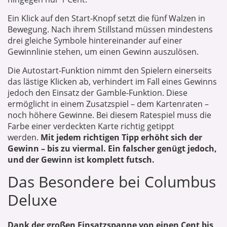
Ein Klick auf den Start-Knopf setzt die fünf Walzen in
Bewegung. Nach ihrem Stillstand müssen mindestens
drei gleiche Symbole hintereinander auf einer
Gewinnlinie stehen, um einen Gewinn auszulösen.
Die Autostart-Funktion nimmt den Spielern einerseits
das lästige Klicken ab, verhindert im Fall eines Gewinns
jedoch den Einsatz der Gamble-Funktion. Diese
ermöglicht in einem Zusatzspiel – dem Kartenraten –
noch höhere Gewinne. Bei diesem Ratespiel muss die
Farbe einer verdeckten Karte richtig getippt
werden.
Mit jedem richtigen Tipp erhöht sich der
Gewinn – bis zu viermal. Ein falscher genügt jedoch,
und der Gewinn ist komplett futsch.
Das Besondere bei Columbus
Deluxe
Dank der großen Einsatzspanne von einen Cent bis