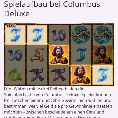
Spielaufbau bei Columbus
Deluxe
Fünf Walzen mit je drei Reihen bilden die
Spieloberfläche von Columbus Deluxe. Spieler können
frei zwischen einer und zehn Gewinnlinien wählen und
bestimmen, wie viel Geld sie pro Gewinnlinie einsetzen
möchten – zwischen bescheidenen einen Cent und
stattlichen zehn Euro. Das ergibt pro Dreh einen